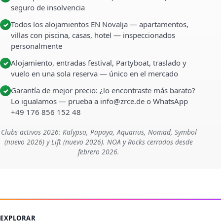
seguro de insolvencia
Todos los alojamientos EN Novalja — apartamentos,
✓
villas con piscina, casas, hotel — inspeccionados
personalmente
Alojamiento, entradas festival, Partyboat, traslado y
✓
vuelo en una sola reserva — único en el mercado
Garantía de mejor precio: ¿lo encontraste más barato?
✓
Lo igualamos — prueba a info@zrce.de o WhatsApp
+49 176 856 152 48
Clubs activos 2026: Kalypso, Papaya, Aquarius, Nomad, Symbol
(nuevo 2026) y Lift (nuevo 2026). NOA y Rocks cerrados desde
febrero 2026.
EXPLORAR