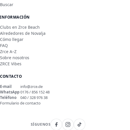
Buscar
INFORMACIÓN
Clubs en Zrce Beach
Alrededores de Novalja
Cómo llegar
FAQ
Zrce A–Z
Sobre nosotros
ZRCE Vibes
CONTACTO
E-mail
info@zrce.de
WhatsApp
0176 / 856 152 48
Teléfono
040 / 328 976 38
Formulario de contacto
SÍGUENOS