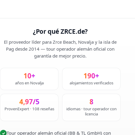
¿Por qué ZRCE.de?
El proveedor líder para Zrce Beach, Novalja y la isla de
Pag desde 2014 — tour operador alemán oficial con
garantía de mejor precio.
10+
190+
años en Novalja
alojamientos verificados
4,97/5
8
ProvenExpert · 108 reseñas
idiomas · tour operador con
licencia
Tour operador alemán oficial (BB & TL GmbH) con
✓