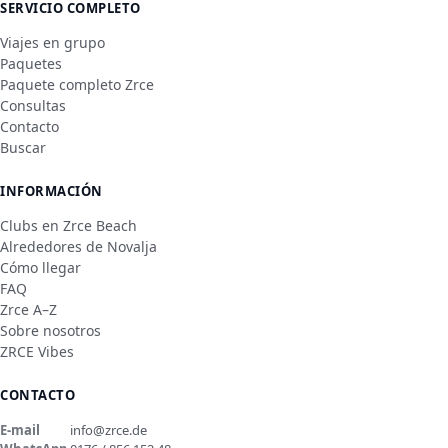
SERVICIO COMPLETO
Viajes en grupo
Paquetes
Paquete completo Zrce
Consultas
Contacto
Buscar
INFORMACIÓN
Clubs en Zrce Beach
Alrededores de Novalja
Cómo llegar
FAQ
Zrce A–Z
Sobre nosotros
ZRCE Vibes
CONTACTO
E-mail
info@zrce.de