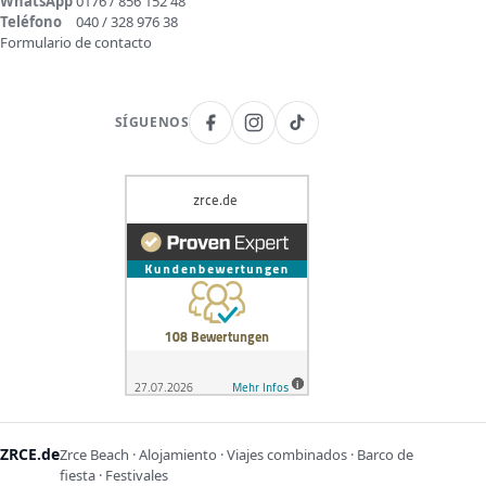
WhatsApp
0176 / 856 152 48
Teléfono
040 / 328 976 38
Formulario de contacto
SÍGUENOS
ZRCE.de
Zrce Beach · Alojamiento · Viajes combinados · Barco de
fiesta · Festivales