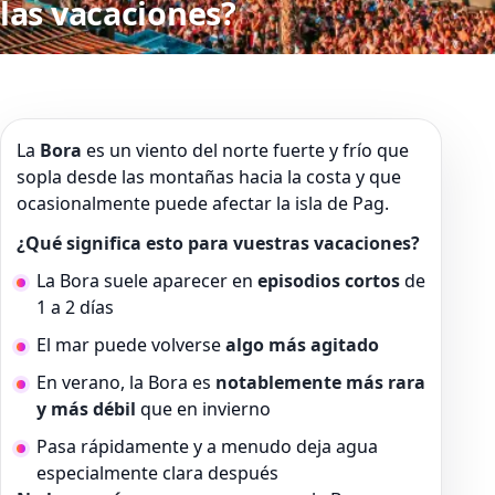
las vacaciones?
La
Bora
es un viento del norte fuerte y frío que
sopla desde las montañas hacia la costa y que
ocasionalmente puede afectar la isla de Pag.
¿Qué significa esto para vuestras vacaciones?
La Bora suele aparecer en
episodios cortos
de
1 a 2 días
El mar puede volverse
algo más agitado
En verano, la Bora es
notablemente más rara
y más débil
que en invierno
Pasa rápidamente y a menudo deja agua
especialmente clara después