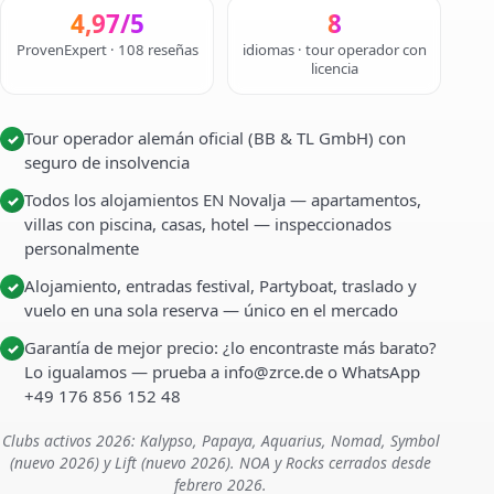
4,97/5
8
ProvenExpert · 108 reseñas
idiomas · tour operador con
licencia
Tour operador alemán oficial (BB & TL GmbH) con
✓
seguro de insolvencia
Todos los alojamientos EN Novalja — apartamentos,
✓
villas con piscina, casas, hotel — inspeccionados
personalmente
Alojamiento, entradas festival, Partyboat, traslado y
✓
vuelo en una sola reserva — único en el mercado
Garantía de mejor precio: ¿lo encontraste más barato?
✓
Lo igualamos — prueba a info@zrce.de o WhatsApp
+49 176 856 152 48
Clubs activos 2026: Kalypso, Papaya, Aquarius, Nomad, Symbol
(nuevo 2026) y Lift (nuevo 2026). NOA y Rocks cerrados desde
febrero 2026.