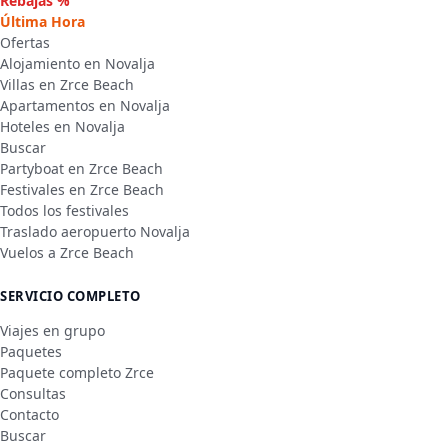
Rebajas %
Última Hora
Ofertas
Alojamiento en Novalja
Villas en Zrce Beach
Apartamentos en Novalja
Hoteles en Novalja
Buscar
Partyboat en Zrce Beach
Festivales en Zrce Beach
Todos los festivales
Traslado aeropuerto Novalja
Vuelos a Zrce Beach
SERVICIO COMPLETO
Viajes en grupo
Paquetes
Paquete completo Zrce
Consultas
Contacto
Buscar