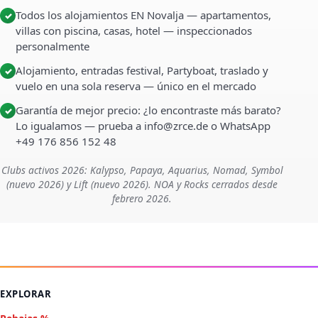
Todos los alojamientos EN Novalja — apartamentos,
✓
villas con piscina, casas, hotel — inspeccionados
personalmente
Alojamiento, entradas festival, Partyboat, traslado y
✓
vuelo en una sola reserva — único en el mercado
Garantía de mejor precio: ¿lo encontraste más barato?
✓
Lo igualamos — prueba a info@zrce.de o WhatsApp
+49 176 856 152 48
Clubs activos 2026: Kalypso, Papaya, Aquarius, Nomad, Symbol
(nuevo 2026) y Lift (nuevo 2026). NOA y Rocks cerrados desde
febrero 2026.
EXPLORAR