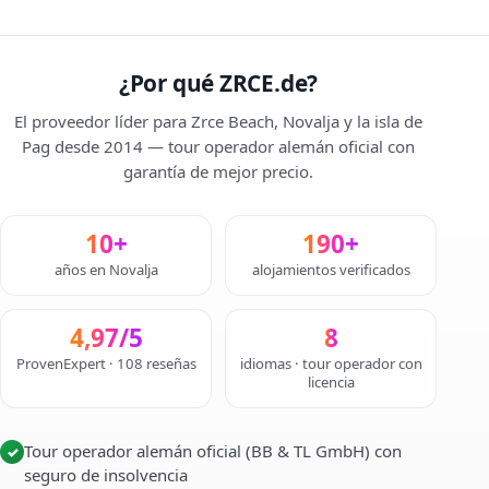
¿Por qué ZRCE.de?
El proveedor líder para Zrce Beach, Novalja y la isla de
Pag desde 2014 — tour operador alemán oficial con
garantía de mejor precio.
10+
190+
años en Novalja
alojamientos verificados
4,97/5
8
ProvenExpert · 108 reseñas
idiomas · tour operador con
licencia
Tour operador alemán oficial (BB & TL GmbH) con
✓
seguro de insolvencia