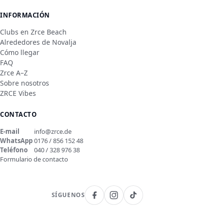
INFORMACIÓN
Clubs en Zrce Beach
Alrededores de Novalja
Cómo llegar
FAQ
Zrce A–Z
Sobre nosotros
ZRCE Vibes
CONTACTO
E-mail
info@zrce.de
WhatsApp
0176 / 856 152 48
Teléfono
040 / 328 976 38
Formulario de contacto
SÍGUENOS