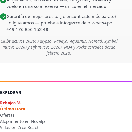
vuelo en una sola reserva — único en el mercado
Garantía de mejor precio: ¿lo encontraste más barato?
✓
Lo igualamos — prueba a info@zrce.de o WhatsApp
+49 176 856 152 48
Clubs activos 2026: Kalypso, Papaya, Aquarius, Nomad, Symbol
(nuevo 2026) y Lift (nuevo 2026). NOA y Rocks cerrados desde
febrero 2026.
EXPLORAR
Rebajas %
Última Hora
Ofertas
Alojamiento en Novalja
Villas en Zrce Beach