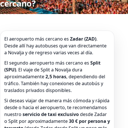
cercano?
El aeropuerto más cercano es
Zadar (ZAD)
.
Desde allí hay autobuses que van directamente
a Novalja y de regreso varias veces al día.
El segundo aeropuerto más cercano es
Split
(SPU)
. El viaje de Split a Novalja dura
aproximadamente
2,5 horas
, dependiendo del
tráfico. También hay conexiones de autobús y
traslados privados disponibles.
Si deseas viajar de manera más cómoda y rápida
desde o hacia el aeropuerto, te recomendamos
nuestro
servicio de taxi exclusivo
desde Zadar
o Split por aproximadamente
30 € por persona y