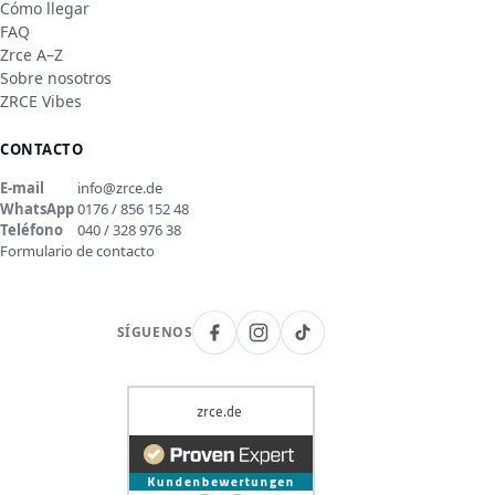
Cómo llegar
FAQ
Zrce A–Z
Sobre nosotros
ZRCE Vibes
CONTACTO
E-mail
info@zrce.de
WhatsApp
0176 / 856 152 48
Teléfono
040 / 328 976 38
Formulario de contacto
SÍGUENOS