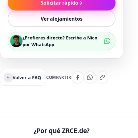
Solicitar rápido
→
Ver alojamientos
¿Prefieres directo? Escribe a Nico
por WhatsApp
Volver a FAQ
COMPARTIR
¿Por qué ZRCE.de?