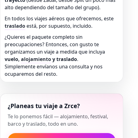
trayecto
(desde Zadar, desde Split un poco más
alto dependiendo del tamaño del grupo).
En todos los viajes aéreos que ofrecemos, este
traslado
está, por supuesto, incluido.
¿Quieres el paquete completo sin
preocupaciones? Entonces, con gusto te
organizamos un viaje a medida que incluya
vuelo,
alojamiento
y traslado
.
Simplemente envíanos una consulta y nos
ocuparemos del resto.
¿Planeas tu viaje a Zrce?
Te lo ponemos fácil — alojamiento, festival,
barco y traslado, todo en uno.