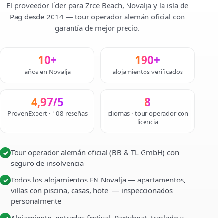
El proveedor líder para Zrce Beach, Novalja y la isla de
Pag desde 2014 — tour operador alemán oficial con
garantía de mejor precio.
10+
190+
años en Novalja
alojamientos verificados
4,97/5
8
ProvenExpert · 108 reseñas
idiomas · tour operador con
licencia
Tour operador alemán oficial (BB & TL GmbH) con
✓
seguro de insolvencia
Todos los alojamientos EN Novalja — apartamentos,
✓
villas con piscina, casas, hotel — inspeccionados
personalmente
Alojamiento, entradas festival, Partyboat, traslado y
✓