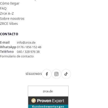
Cómo llegar
FAQ
Zrce A–Z
Sobre nosotros
ZRCE Vibes
CONTACTO
E-mail
info@zrce.de
WhatsApp
0176 / 856 152 48
Teléfono
040 / 328 976 38
Formulario de contacto
SÍGUENOS