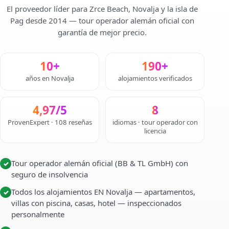
El proveedor líder para Zrce Beach, Novalja y la isla de
Pag desde 2014 — tour operador alemán oficial con
garantía de mejor precio.
10+
190+
años en Novalja
alojamientos verificados
4,97/5
8
ProvenExpert · 108 reseñas
idiomas · tour operador con
licencia
Tour operador alemán oficial (BB & TL GmbH) con
✓
seguro de insolvencia
Todos los alojamientos EN Novalja — apartamentos,
✓
villas con piscina, casas, hotel — inspeccionados
personalmente