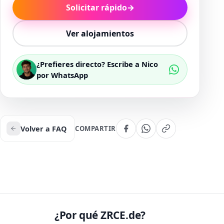
Solicitar rápido
→
Ver alojamientos
¿Prefieres directo? Escribe a Nico
por WhatsApp
Volver a FAQ
COMPARTIR
¿Por qué ZRCE.de?