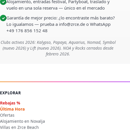
Alojamiento, entradas festival, Partyboat, traslado y
✓
vuelo en una sola reserva — único en el mercado
Garantía de mejor precio: ¿lo encontraste más barato?
✓
Lo igualamos — prueba a info@zrce.de o WhatsApp
+49 176 856 152 48
Clubs activos 2026: Kalypso, Papaya, Aquarius, Nomad, Symbol
(nuevo 2026) y Lift (nuevo 2026). NOA y Rocks cerrados desde
febrero 2026.
EXPLORAR
Rebajas %
Última Hora
Ofertas
Alojamiento en Novalja
Villas en Zrce Beach