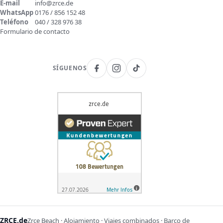
E-mail
info@zrce.de
WhatsApp
0176 / 856 152 48
Teléfono
040 / 328 976 38
Formulario de contacto
SÍGUENOS
ZRCE.de
Zrce Beach · Alojamiento · Viajes combinados · Barco de