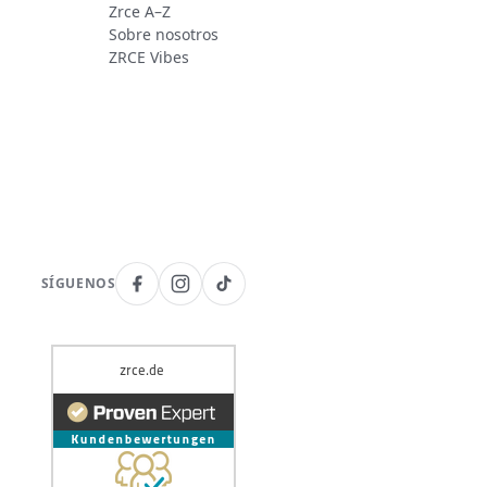
Zrce A–Z
Sobre nosotros
ZRCE Vibes
SÍGUENOS