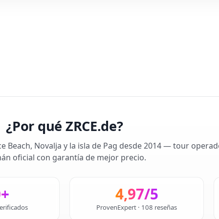
¿Por qué ZRCE.de?
ce Beach, Novalja y la isla de Pag desde 2014 — tour operad
án oficial con garantía de mejor precio.
0+
4,97/5
erificados
ProvenExpert · 108 reseñas