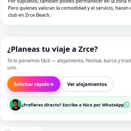
Por supuesto, también podéis permanecer en la zona nor
Pero quienes valoran la comodidad y el servicio, hacen
club en Zrce Beach.
¿Planeas tu viaje a Zrce?
Te lo ponemos fácil — alojamiento, festival, barco y tra
uno.
Solicitar rápido
→
Ver alojamientos
¿Prefieres directo? Escribe a Nico por WhatsApp