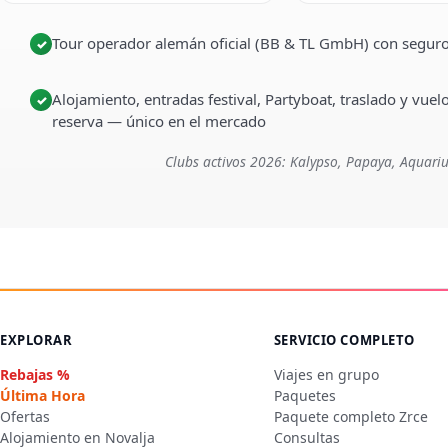
Tour operador alemán oficial (BB & TL GmbH) con seguro
✓
Alojamiento, entradas festival, Partyboat, traslado y vuel
✓
reserva — único en el mercado
Clubs activos 2026: Kalypso, Papaya, Aquariu
EXPLORAR
SERVICIO COMPLETO
Rebajas %
Viajes en grupo
Última Hora
Paquetes
Ofertas
Paquete completo Zrce
Alojamiento en Novalja
Consultas