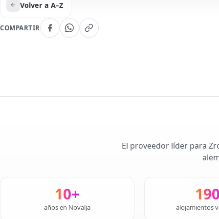
Volver a A–Z
COMPARTIR
El proveedor líder para Zr
alem
10+
19
años en Novalja
alojamientos v