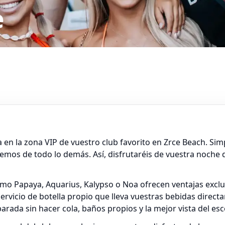
e
en la zona VIP de vuestro club favorito en Zrce Beach. S
mos de todo lo demás. Así, disfrutaréis de vuestra noche d
omo Papaya, Aquarius, Kalypso o Noa ofrecen ventajas excl
ervicio de botella propio que lleva vuestras bebidas direc
ada sin hacer cola, baños propios y la mejor vista del escen