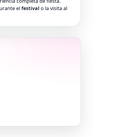
iencia completa de fiesta.
durante el
festival
o la visita al