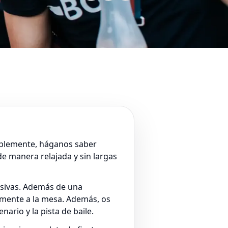
implemente, háganos saber
e manera relajada y sin largas
usivas. Además de una
tamente a la mesa. Además, os
ario y la pista de baile.