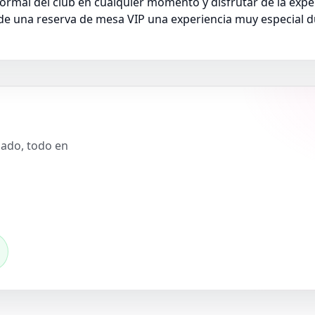
mal del club en cualquier momento y disfrutar de la exper
 de una reserva de mesa VIP una experiencia muy especial 
slado, todo en