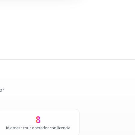
or
8
idiomas · tour operador con licencia