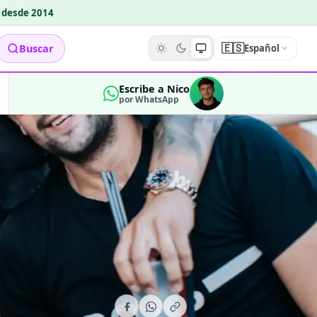
o desde 2014
🇪🇸
Buscar
Español
Escribe a Nico
por WhatsApp