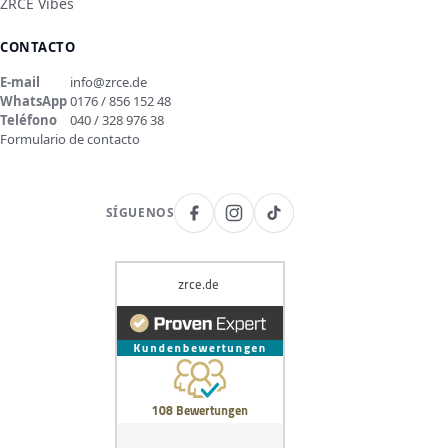
ZRCE Vibes
CONTACTO
E-mail
info@zrce.de
WhatsApp
0176 / 856 152 48
Teléfono
040 / 328 976 38
Formulario de contacto
SÍGUENOS