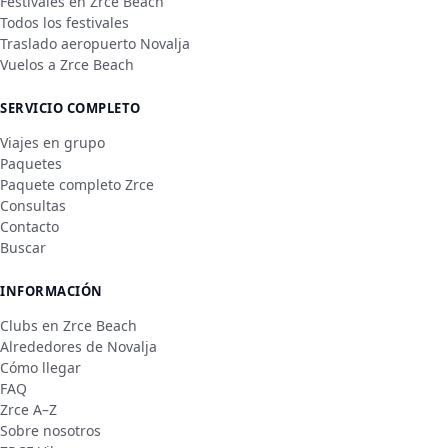
Festivales en Zrce Beach
Todos los festivales
Traslado aeropuerto Novalja
Vuelos a Zrce Beach
SERVICIO COMPLETO
Viajes en grupo
Paquetes
Paquete completo Zrce
Consultas
Contacto
Buscar
INFORMACIÓN
Clubs en Zrce Beach
Alrededores de Novalja
Cómo llegar
FAQ
Zrce A–Z
Sobre nosotros