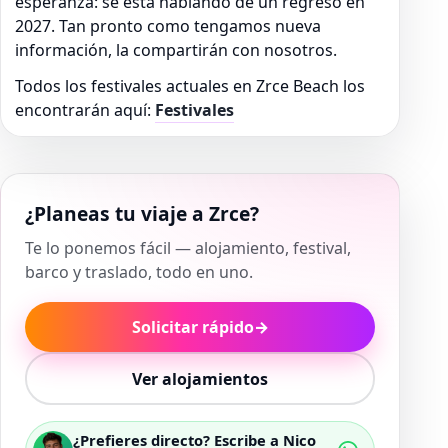
esperanza: se está hablando de un regreso en
2027. Tan pronto como tengamos nueva
información, la compartirán con nosotros.
Todos los festivales actuales en Zrce Beach los
encontrarán aquí:
Festivales
¿Planeas tu viaje a Zrce?
Te lo ponemos fácil — alojamiento, festival,
barco y traslado, todo en uno.
Solicitar rápido
→
Ver alojamientos
¿Prefieres directo? Escribe a Nico