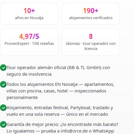
10+
190+
años en Novalja
alojamientos verificados
4,97/5
8
ProvenExpert · 108 reseñas
idiomas · tour operador con
licencia
Tour operador alemán oficial (BB & TL GmbH) con
✓
seguro de insolvencia
Todos los alojamientos EN Novalja — apartamentos,
✓
villas con piscina, casas, hotel — inspeccionados
personalmente
Alojamiento, entradas festival, Partyboat, traslado y
✓
vuelo en una sola reserva — único en el mercado
Garantía de mejor precio: ¿lo encontraste más barato?
✓
Lo igualamos — prueba a info@zrce.de o WhatsApp