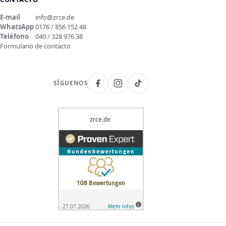
E-mail
info@zrce.de
WhatsApp
0176 / 856 152 48
Teléfono
040 / 328 976 38
Formulario de contacto
SÍGUENOS