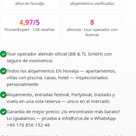
años en Novalja
alojamientos verificados
4,97/5
8
ProvenExpert · 108 reseñas
idiomas · tour operador con
licencia
Tour operador alemán oficial (BB & TL GmbH) con
✓
seguro de insolvencia
Todos los alojamientos EN Novalja — apartamentos,
✓
villas con piscina, casas, hotel — inspeccionados
personalmente
Alojamiento, entradas festival, Partyboat, traslado y
✓
vuelo en una sola reserva — único en el mercado
Garantía de mejor precio: ¿lo encontraste más barato?
✓
Lo igualamos — prueba a info@zrce.de o WhatsApp
+49 176 856 152 48