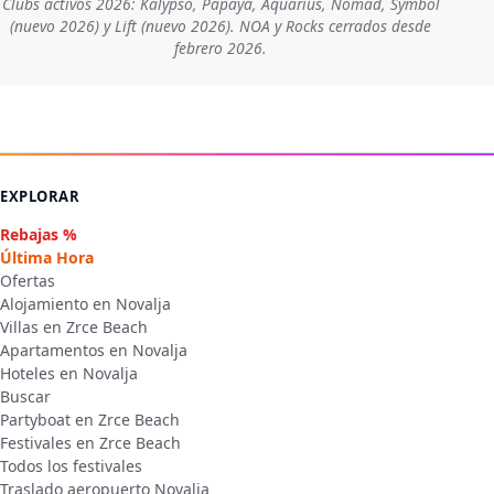
Clubs activos 2026: Kalypso, Papaya, Aquarius, Nomad, Symbol
(nuevo 2026) y Lift (nuevo 2026). NOA y Rocks cerrados desde
febrero 2026.
EXPLORAR
Rebajas %
Última Hora
Ofertas
Alojamiento en Novalja
Villas en Zrce Beach
Apartamentos en Novalja
Hoteles en Novalja
Buscar
Partyboat en Zrce Beach
Festivales en Zrce Beach
Todos los festivales
Traslado aeropuerto Novalja