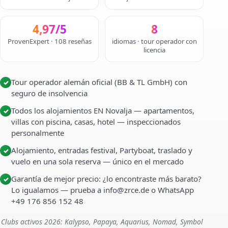
4,97/5
8
ProvenExpert · 108 reseñas
idiomas · tour operador con
licencia
Tour operador alemán oficial (BB & TL GmbH) con
✓
seguro de insolvencia
Todos los alojamientos EN Novalja — apartamentos,
✓
villas con piscina, casas, hotel — inspeccionados
personalmente
Alojamiento, entradas festival, Partyboat, traslado y
✓
vuelo en una sola reserva — único en el mercado
Garantía de mejor precio: ¿lo encontraste más barato?
✓
Lo igualamos — prueba a info@zrce.de o WhatsApp
+49 176 856 152 48
Clubs activos 2026: Kalypso, Papaya, Aquarius, Nomad, Symbol