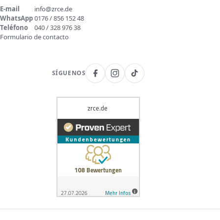
E-mail
info@zrce.de
WhatsApp
0176 / 856 152 48
Teléfono
040 / 328 976 38
Formulario de contacto
SÍGUENOS