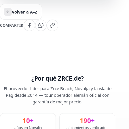
Volver a A–Z
COMPARTIR
¿Por qué ZRCE.de?
El proveedor líder para Zrce Beach, Novalja y la isla de
Pag desde 2014 — tour operador alemán oficial con
garantía de mejor precio.
10+
190+
años en Novalja
alojamientos verificados