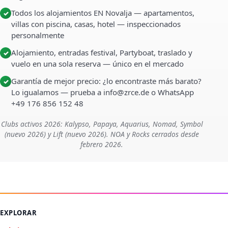
Todos los alojamientos EN Novalja — apartamentos,
✓
villas con piscina, casas, hotel — inspeccionados
personalmente
Alojamiento, entradas festival, Partyboat, traslado y
✓
vuelo en una sola reserva — único en el mercado
Garantía de mejor precio: ¿lo encontraste más barato?
✓
Lo igualamos — prueba a info@zrce.de o WhatsApp
+49 176 856 152 48
Clubs activos 2026: Kalypso, Papaya, Aquarius, Nomad, Symbol
(nuevo 2026) y Lift (nuevo 2026). NOA y Rocks cerrados desde
febrero 2026.
EXPLORAR