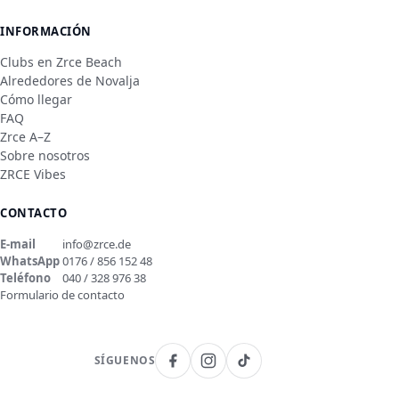
INFORMACIÓN
Clubs en Zrce Beach
Alrededores de Novalja
Cómo llegar
FAQ
Zrce A–Z
Sobre nosotros
ZRCE Vibes
CONTACTO
E-mail
info@zrce.de
WhatsApp
0176 / 856 152 48
Teléfono
040 / 328 976 38
Formulario de contacto
SÍGUENOS