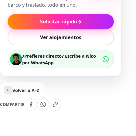
barco y traslado, todo en uno.
Solicitar rápido
→
Ver alojamientos
¿Prefieres directo? Escribe a Nico
por WhatsApp
Volver a A–Z
COMPARTIR