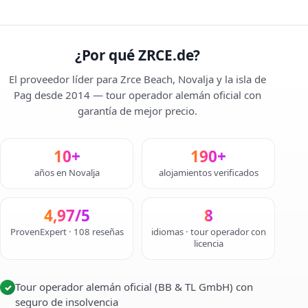
¿Por qué ZRCE.de?
El proveedor líder para Zrce Beach, Novalja y la isla de
Pag desde 2014 — tour operador alemán oficial con
garantía de mejor precio.
10+
190+
años en Novalja
alojamientos verificados
4,97/5
8
ProvenExpert · 108 reseñas
idiomas · tour operador con
licencia
Tour operador alemán oficial (BB & TL GmbH) con
✓
seguro de insolvencia