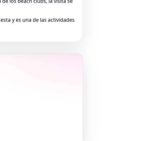
de los beach clubs, la visita se
iesta y es una de las actividades