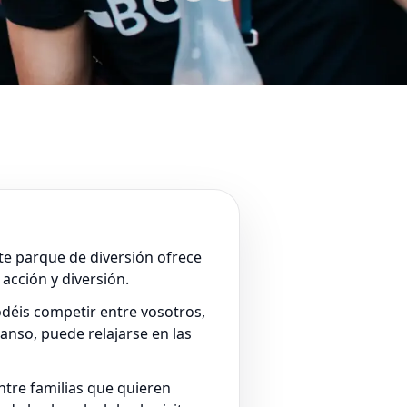
ste parque de diversión ofrece
acción y diversión.
odéis competir entre vosotros,
anso, puede relajarse en las
tre familias que quieren