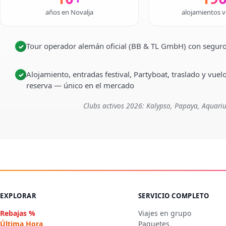
años en Novalja
alojamientos v
Tour operador alemán oficial (BB & TL GmbH) con seguro
✓
Alojamiento, entradas festival, Partyboat, traslado y vuel
✓
reserva — único en el mercado
Clubs activos 2026: Kalypso, Papaya, Aquariu
EXPLORAR
SERVICIO COMPLETO
Rebajas %
Viajes en grupo
Última Hora
Paquetes