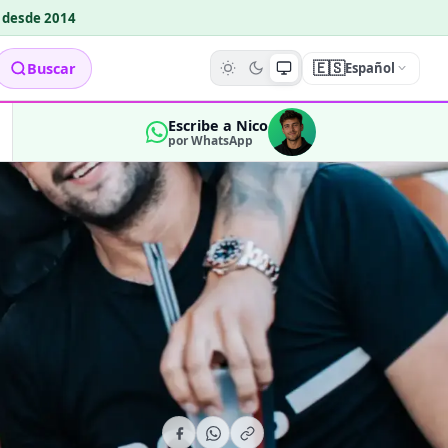
o desde 2014
🇪🇸
Buscar
Español
Escribe a Nico
por WhatsApp