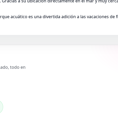
. Gracias a su ubicación directamente en el mar y muy cerca 
rque acuático es una divertida adición a las vacaciones de f
slado, todo en