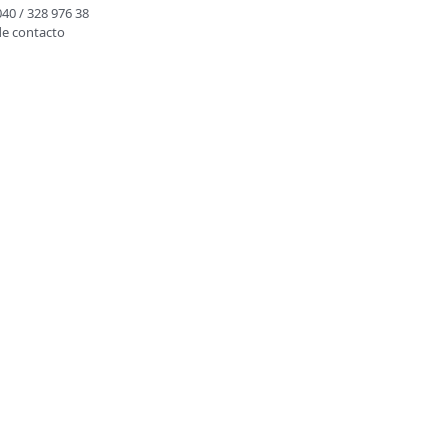
040 / 328 976 38
de contacto