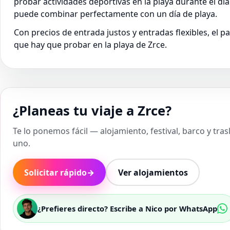
probar actividades deportivas en la playa durante el día
puede combinar perfectamente con un día de playa.
Con precios de entrada justos y entradas flexibles, el pa
que hay que probar en la playa de Zrce.
¿Planeas tu viaje a Zrce?
Te lo ponemos fácil — alojamiento, festival, barco y tra
uno.
Solicitar rápido
→
Ver alojamientos
¿Prefieres directo? Escribe a Nico por WhatsApp