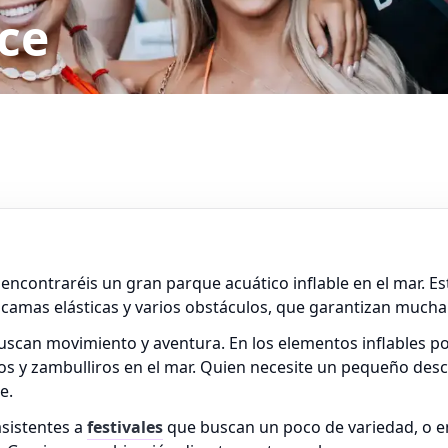
ce
, encontraréis un gran parque acuático inflable en el mar. E
 camas elásticas y varios obstáculos, que garantizan mucha 
uscan movimiento y aventura. En los elementos inflables p
os y zambulliros en el mar. Quien necesite un pequeño desc
e.
asistentes a
festivales
que buscan un poco de variedad, o en