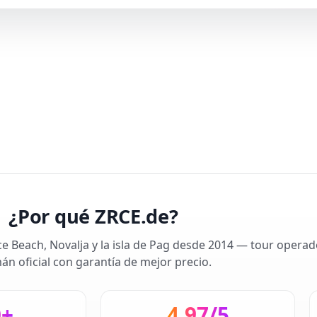
¿Por qué ZRCE.de?
ce Beach, Novalja y la isla de Pag desde 2014 — tour operad
án oficial con garantía de mejor precio.
0+
4,97/5