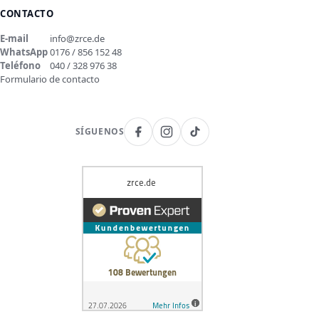
CONTACTO
E-mail
info@zrce.de
WhatsApp
0176 / 856 152 48
Teléfono
040 / 328 976 38
Formulario de contacto
SÍGUENOS