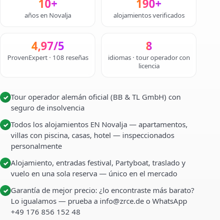
10+
190+
años en Novalja
alojamientos verificados
4,97/5
8
ProvenExpert · 108 reseñas
idiomas · tour operador con
licencia
Tour operador alemán oficial (BB & TL GmbH) con
✓
seguro de insolvencia
Todos los alojamientos EN Novalja — apartamentos,
✓
villas con piscina, casas, hotel — inspeccionados
personalmente
Alojamiento, entradas festival, Partyboat, traslado y
✓
vuelo en una sola reserva — único en el mercado
Garantía de mejor precio: ¿lo encontraste más barato?
✓
Lo igualamos — prueba a info@zrce.de o WhatsApp
+49 176 856 152 48