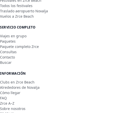
Festivales en Zrce Beach
Todos los festivales
Traslado aeropuerto Novalja
Vuelos a Zrce Beach
SERVICIO COMPLETO
Viajes en grupo
Paquetes
Paquete completo Zrce
Consultas
Contacto
Buscar
INFORMACIÓN
Clubs en Zrce Beach
Alrededores de Novalja
Cómo llegar
FAQ
Zrce A–Z
Sobre nosotros