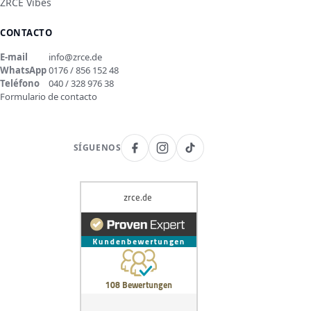
ZRCE Vibes
CONTACTO
E-mail
info@zrce.de
WhatsApp
0176 / 856 152 48
Teléfono
040 / 328 976 38
Formulario de contacto
SÍGUENOS