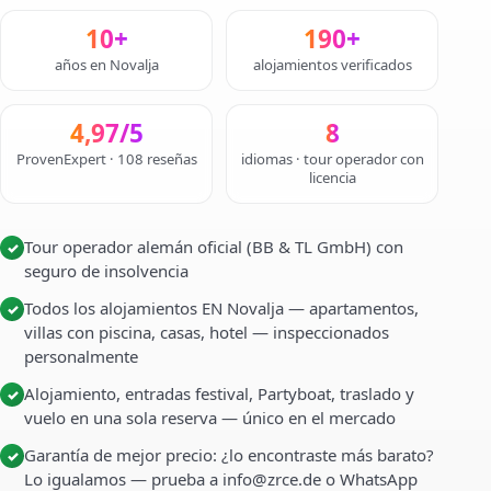
10+
190+
años en Novalja
alojamientos verificados
4,97/5
8
ProvenExpert · 108 reseñas
idiomas · tour operador con
licencia
Tour operador alemán oficial (BB & TL GmbH) con
✓
seguro de insolvencia
Todos los alojamientos EN Novalja — apartamentos,
✓
villas con piscina, casas, hotel — inspeccionados
personalmente
Alojamiento, entradas festival, Partyboat, traslado y
✓
vuelo en una sola reserva — único en el mercado
Garantía de mejor precio: ¿lo encontraste más barato?
✓
Lo igualamos — prueba a info@zrce.de o WhatsApp