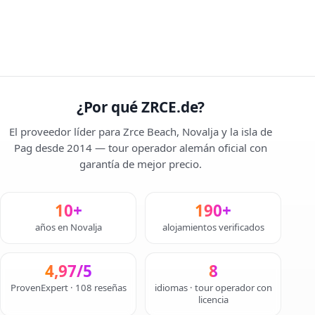
¿Por qué ZRCE.de?
El proveedor líder para Zrce Beach, Novalja y la isla de
Pag desde 2014 — tour operador alemán oficial con
garantía de mejor precio.
10+
190+
años en Novalja
alojamientos verificados
4,97/5
8
ProvenExpert · 108 reseñas
idiomas · tour operador con
licencia