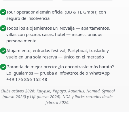
Tour operador alemán oficial (BB & TL GmbH) con
✓
seguro de insolvencia
Todos los alojamientos EN Novalja — apartamentos,
✓
villas con piscina, casas, hotel — inspeccionados
personalmente
Alojamiento, entradas festival, Partyboat, traslado y
✓
vuelo en una sola reserva — único en el mercado
Garantía de mejor precio: ¿lo encontraste más barato?
✓
Lo igualamos — prueba a info@zrce.de o WhatsApp
+49 176 856 152 48
Clubs activos 2026: Kalypso, Papaya, Aquarius, Nomad, Symbol
(nuevo 2026) y Lift (nuevo 2026). NOA y Rocks cerrados desde
febrero 2026.