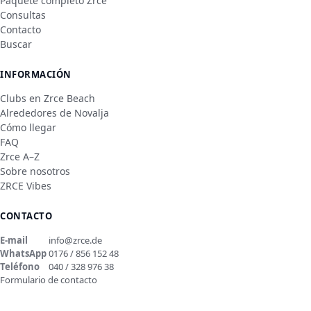
Paquete completo Zrce
Consultas
Contacto
Buscar
INFORMACIÓN
Clubs en Zrce Beach
Alrededores de Novalja
Cómo llegar
FAQ
Zrce A–Z
Sobre nosotros
ZRCE Vibes
CONTACTO
E-mail
info@zrce.de
WhatsApp
0176 / 856 152 48
Teléfono
040 / 328 976 38
Formulario de contacto