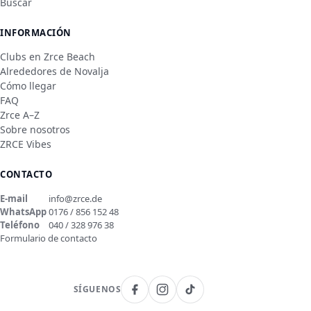
Buscar
INFORMACIÓN
Clubs en Zrce Beach
Alrededores de Novalja
Cómo llegar
FAQ
Zrce A–Z
Sobre nosotros
ZRCE Vibes
CONTACTO
E-mail
info@zrce.de
WhatsApp
0176 / 856 152 48
Teléfono
040 / 328 976 38
Formulario de contacto
SÍGUENOS