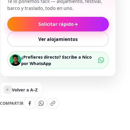
Te lo ponemos fácil — alojamiento, festival,
barco y traslado, todo en uno.
Solicitar rápido
→
Ver alojamientos
¿Prefieres directo? Escribe a Nico
por WhatsApp
Volver a A–Z
COMPARTIR