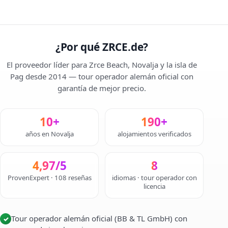
¿Por qué ZRCE.de?
El proveedor líder para Zrce Beach, Novalja y la isla de
Pag desde 2014 — tour operador alemán oficial con
garantía de mejor precio.
10+
190+
años en Novalja
alojamientos verificados
4,97/5
8
ProvenExpert · 108 reseñas
idiomas · tour operador con
licencia
Tour operador alemán oficial (BB & TL GmbH) con
✓