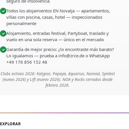
seguro de insolvencia
Todos los alojamientos EN Novalja — apartamentos,
✓
villas con piscina, casas, hotel — inspeccionados
personalmente
Alojamiento, entradas festival, Partyboat, traslado y
✓
vuelo en una sola reserva — único en el mercado
Garantía de mejor precio: ¿lo encontraste más barato?
✓
Lo igualamos — prueba a info@zrce.de o WhatsApp
+49 176 856 152 48
Clubs activos 2026: Kalypso, Papaya, Aquarius, Nomad, Symbol
(nuevo 2026) y Lift (nuevo 2026). NOA y Rocks cerrados desde
febrero 2026.
EXPLORAR