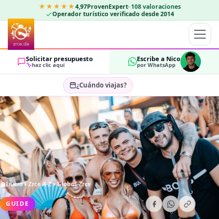
★★★★★
4,97
ProvenExpert
·
108
valoraciones
Operador turístico verificado desde 2014
Solicitar presupuesto
Escribe a Nico
haz clic aquí
por WhatsApp
¿Cuándo viajas?
Seleccionar fechas…
HUÉSPEDES
OK
2
Inicio
Zrce A-Z
Globos Zrce
GUIDE