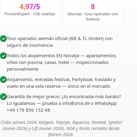
4,97/5
8
ProvenExpert · 108 reseñas
idiomas · tour operador con
licencia
Tour operador alemán oficial (BB & TL GmbH) con
✓
seguro de insolvencia
Todos los alojamientos EN Novalja — apartamentos,
✓
villas con piscina, casas, hotel — inspeccionados
personalmente
Alojamiento, entradas festival, Partyboat, traslado y
✓
vuelo en una sola reserva — único en el mercado
Garantía de mejor precio: ¿lo encontraste más barato?
✓
Lo igualamos — prueba a info@zrce.de o WhatsApp
+49 176 856 152 48
Clubs activos 2026: Kalypso, Papaya, Aquarius, Nomad, Symbol
(nuevo 2026) y Lift (nuevo 2026). NOA y Rocks cerrados desde
febrero 2026.