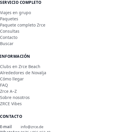
SERVICIO COMPLETO
Viajes en grupo
Paquetes
Paquete completo Zrce
Consultas
Contacto
Buscar
INFORMACIÓN
Clubs en Zrce Beach
Alrededores de Novalja
Cómo llegar
FAQ
Zrce A–Z
Sobre nosotros
ZRCE Vibes
CONTACTO
E-mail
info@zrce.de