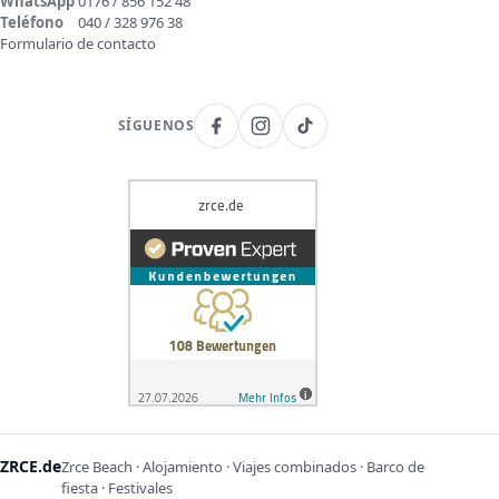
WhatsApp
0176 / 856 152 48
Teléfono
040 / 328 976 38
Formulario de contacto
SÍGUENOS
ZRCE.de
Zrce Beach · Alojamiento · Viajes combinados · Barco de
fiesta · Festivales