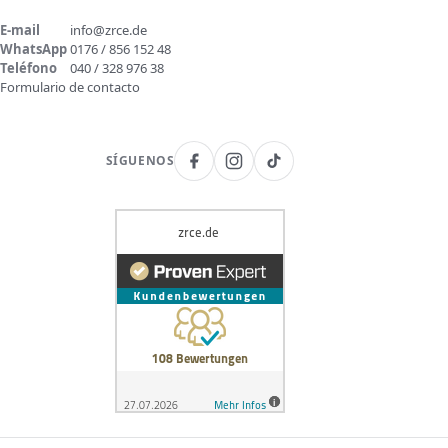
E-mail
info@zrce.de
WhatsApp
0176 / 856 152 48
Teléfono
040 / 328 976 38
Formulario de contacto
SÍGUENOS