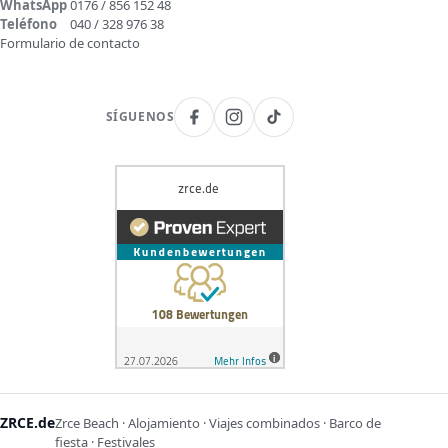
WhatsApp
0176 / 856 152 48
Teléfono
040 / 328 976 38
Formulario de contacto
SÍGUENOS
ZRCE.de
Zrce Beach · Alojamiento · Viajes combinados · Barco de
fiesta · Festivales