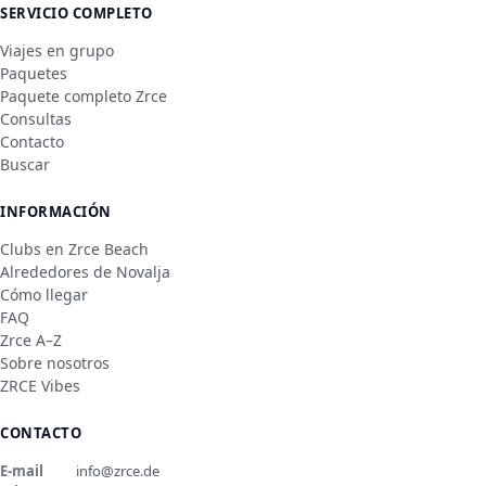
SERVICIO COMPLETO
Viajes en grupo
Paquetes
Paquete completo Zrce
Consultas
Contacto
Buscar
INFORMACIÓN
Clubs en Zrce Beach
Alrededores de Novalja
Cómo llegar
FAQ
Zrce A–Z
Sobre nosotros
ZRCE Vibes
CONTACTO
E-mail
info@zrce.de