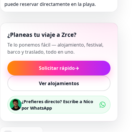
puede reservar directamente en la playa.
¿Planeas tu viaje a Zrce?
Te lo ponemos fácil — alojamiento, festival,
barco y traslado, todo en uno.
Solicitar rápido
→
Ver alojamientos
¿Prefieres directo? Escribe a Nico
por WhatsApp