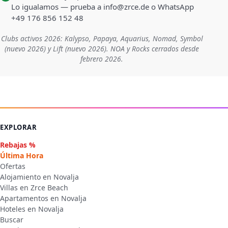
Lo igualamos — prueba a info@zrce.de o WhatsApp
+49 176 856 152 48
Clubs activos 2026: Kalypso, Papaya, Aquarius, Nomad, Symbol
(nuevo 2026) y Lift (nuevo 2026). NOA y Rocks cerrados desde
febrero 2026.
EXPLORAR
Rebajas %
Última Hora
Ofertas
Alojamiento en Novalja
Villas en Zrce Beach
Apartamentos en Novalja
Hoteles en Novalja
Buscar