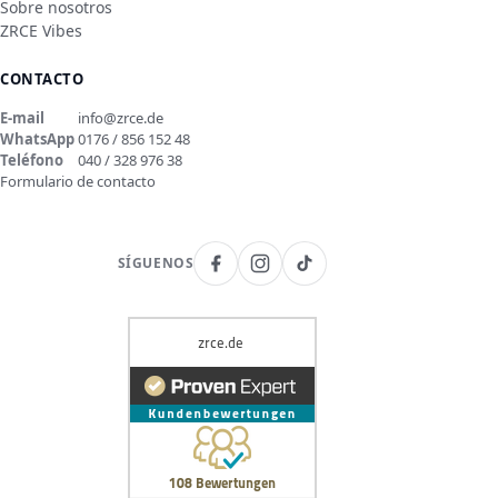
Sobre nosotros
ZRCE Vibes
CONTACTO
E-mail
info@zrce.de
WhatsApp
0176 / 856 152 48
Teléfono
040 / 328 976 38
Formulario de contacto
SÍGUENOS