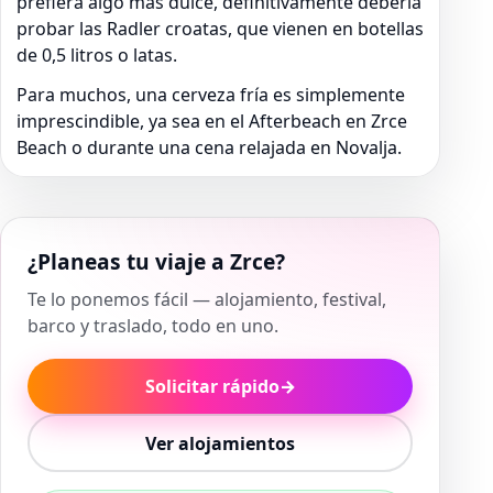
prefiera algo más dulce, definitivamente debería
probar las Radler croatas, que vienen en botellas
de 0,5 litros o latas.
Para muchos, una cerveza fría es simplemente
imprescindible, ya sea en el Afterbeach en Zrce
Beach o durante una cena relajada en Novalja.
¿Planeas tu viaje a Zrce?
Te lo ponemos fácil — alojamiento, festival,
barco y traslado, todo en uno.
Solicitar rápido
→
Ver alojamientos