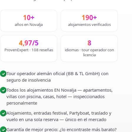
10+
190+
años en Novalja
alojamientos verificados
4,97/5
8
ProvenExpert · 108 reseñas
idiomas · tour operador con
licencia
Tour operador alemán oficial (BB & TL GmbH) con
✓
seguro de insolvencia
Todos los alojamientos EN Novalja — apartamentos,
✓
villas con piscina, casas, hotel — inspeccionados
personalmente
Alojamiento, entradas festival, Partyboat, traslado y
✓
vuelo en una sola reserva — único en el mercado
Garantía de mejor precio: ¿lo encontraste más barato?
✓