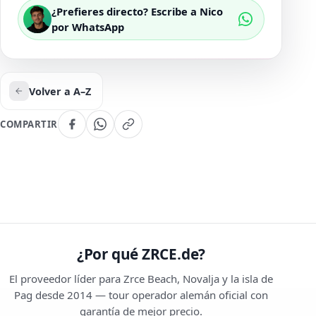
¿Prefieres directo? Escribe a Nico
por WhatsApp
Volver a A–Z
COMPARTIR
¿Por qué ZRCE.de?
El proveedor líder para Zrce Beach, Novalja y la isla de
Pag desde 2014 — tour operador alemán oficial con
garantía de mejor precio.