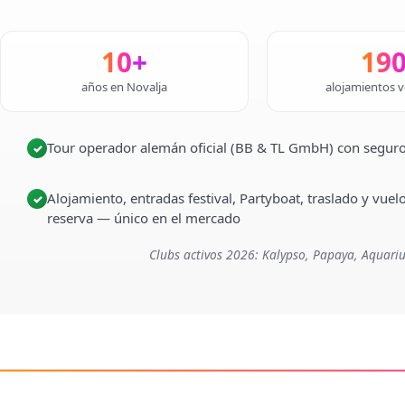
10+
19
años en Novalja
alojamientos v
Tour operador alemán oficial (BB & TL GmbH) con seguro
✓
Alojamiento, entradas festival, Partyboat, traslado y vuel
✓
reserva — único en el mercado
Clubs activos 2026: Kalypso, Papaya, Aquariu