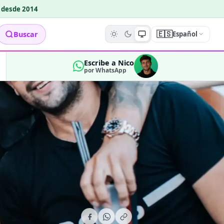
o desde 2014
🇪🇸
Buscar
Español
Escribe a Nico
por WhatsApp