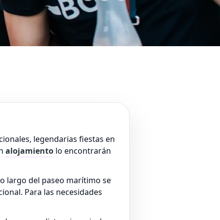
ionales, legendarias fiestas en
an
alojamiento
lo encontrarán
 lo largo del paseo marítimo se
ional. Para las necesidades