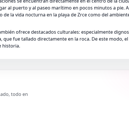
ciones se encuentran directamente en el centro de la ciuda
ar al puerto y al paseo marítimo en pocos minutos a pie. As
nto de la vida nocturna en la playa de Zrce como del ambie
ambién ofrece destacados culturales: especialmente dignos 
a, que fue tallado directamente en la roca. De este modo, el
 historia.
slado, todo en