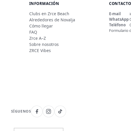
INFORMACIÓN
CONTACT
Clubs en Zrce Beach
E-mail
WhatsApp
Alrededores de Novalja
Teléfono
Cómo llegar
Formulario 
FAQ
Zrce A–Z
Sobre nosotros
ZRCE Vibes
SÍGUENOS