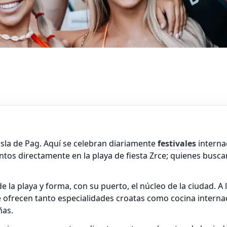
 isla de Pag. Aquí se celebran diariamente
festivales
internac
ntos directamente en la playa de fiesta Zrce; quienes busc
 la playa y forma, con su puerto, el núcleo de la ciudad. A
 ofrecen tanto especialidades croatas como cocina internac
ñas.