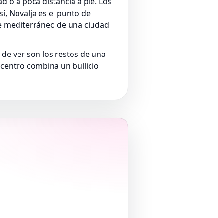
d o a poca distancia a pie. Los
í, Novalja es el punto de
nte mediterráneo de una ciudad
de ver son los restos de una
 centro combina un bullicio