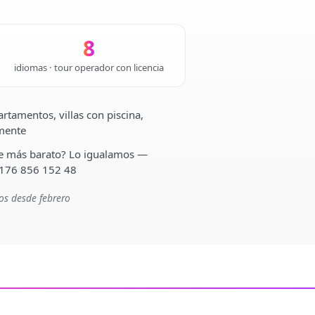
8
idiomas · tour operador con licencia
rtamentos, villas con piscina,
lmente
ste más barato? Lo igualamos —
 176 856 152 48
os desde febrero