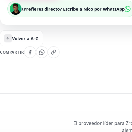
¿Prefieres directo? Escribe a Nico por WhatsApp
Volver a A–Z
COMPARTIR
El proveedor líder para Zr
alem