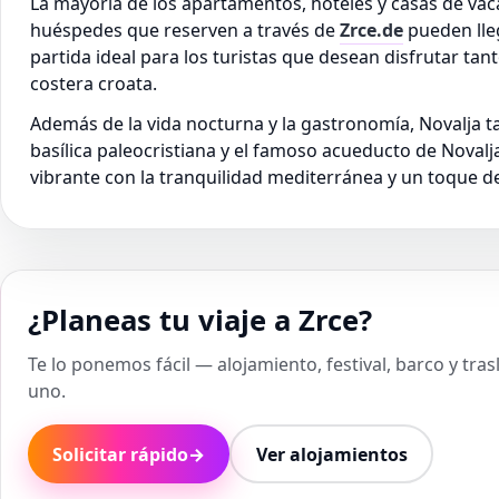
La mayoría de los apartamentos, hoteles y casas de vaca
huéspedes que reserven a través de
Zrce.de
pueden lleg
partida ideal para los turistas que desean disfrutar ta
costera croata.
Además de la vida nocturna y la gastronomía, Novalja t
basílica paleocristiana y el famoso acueducto de Novalj
vibrante con la tranquilidad mediterránea y un toque de
¿Planeas tu viaje a Zrce?
Te lo ponemos fácil — alojamiento, festival, barco y tra
uno.
Solicitar rápido
→
Ver alojamientos