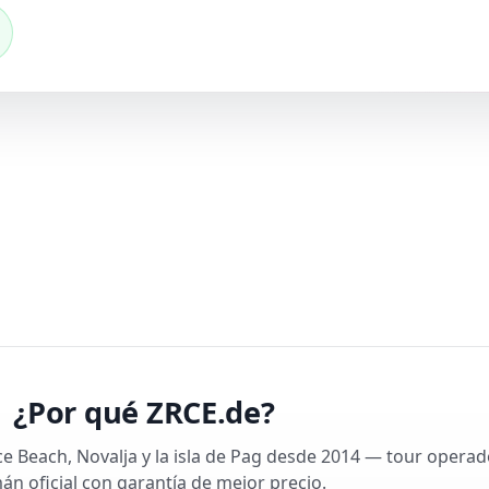
¿Por qué ZRCE.de?
ce Beach, Novalja y la isla de Pag desde 2014 — tour operad
án oficial con garantía de mejor precio.