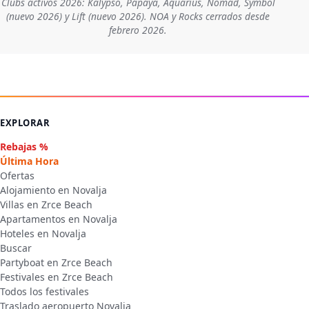
Clubs activos 2026: Kalypso, Papaya, Aquarius, Nomad, Symbol
(nuevo 2026) y Lift (nuevo 2026). NOA y Rocks cerrados desde
febrero 2026.
EXPLORAR
Rebajas %
Última Hora
Ofertas
Alojamiento en Novalja
Villas en Zrce Beach
Apartamentos en Novalja
Hoteles en Novalja
Buscar
Partyboat en Zrce Beach
Festivales en Zrce Beach
Todos los festivales
Traslado aeropuerto Novalja