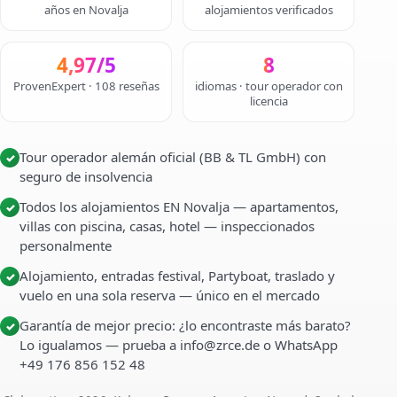
años en Novalja
alojamientos verificados
4,97/5
8
ProvenExpert · 108 reseñas
idiomas · tour operador con
licencia
Tour operador alemán oficial (BB & TL GmbH) con
✓
seguro de insolvencia
Todos los alojamientos EN Novalja — apartamentos,
✓
villas con piscina, casas, hotel — inspeccionados
personalmente
Alojamiento, entradas festival, Partyboat, traslado y
✓
vuelo en una sola reserva — único en el mercado
Garantía de mejor precio: ¿lo encontraste más barato?
✓
Lo igualamos — prueba a info@zrce.de o WhatsApp
+49 176 856 152 48