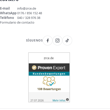
E-mail
info@zrce.de
WhatsApp
0176 / 856 152 48
Teléfono
040 / 328 976 38
Formulario de contacto
SÍGUENOS