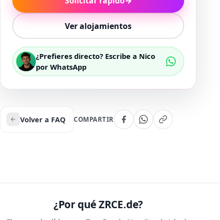
Solicitar rápido
→
Ver alojamientos
¿Prefieres directo? Escribe a Nico
por WhatsApp
Volver a FAQ
COMPARTIR
¿Por qué ZRCE.de?