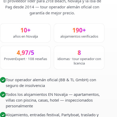
El proveedor líder para Zrce Beach, Novalja y la isla de
Pag desde 2014 — tour operador alemán oficial con
garantía de mejor precio.
10+
190+
años en Novalja
alojamientos verificados
4,97/5
8
ProvenExpert · 108 reseñas
idiomas · tour operador con
licencia
Tour operador alemán oficial (BB & TL GmbH) con
✓
seguro de insolvencia
Todos los alojamientos EN Novalja — apartamentos,
✓
villas con piscina, casas, hotel — inspeccionados
personalmente
Alojamiento, entradas festival, Partyboat, traslado y
✓