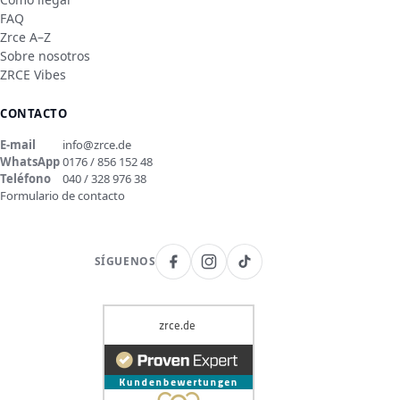
FAQ
Zrce A–Z
Sobre nosotros
ZRCE Vibes
CONTACTO
E-mail
info@zrce.de
WhatsApp
0176 / 856 152 48
Teléfono
040 / 328 976 38
Formulario de contacto
SÍGUENOS