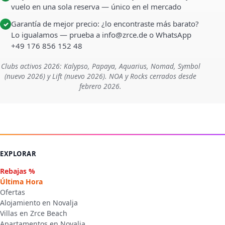
vuelo en una sola reserva — único en el mercado
Garantía de mejor precio: ¿lo encontraste más barato?
✓
Lo igualamos — prueba a info@zrce.de o WhatsApp
+49 176 856 152 48
Clubs activos 2026: Kalypso, Papaya, Aquarius, Nomad, Symbol
(nuevo 2026) y Lift (nuevo 2026). NOA y Rocks cerrados desde
febrero 2026.
EXPLORAR
Rebajas %
Última Hora
Ofertas
Alojamiento en Novalja
Villas en Zrce Beach
Apartamentos en Novalja