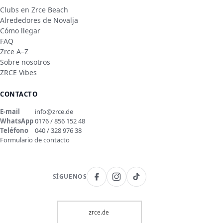
Clubs en Zrce Beach
Alrededores de Novalja
Cómo llegar
FAQ
Zrce A–Z
Sobre nosotros
ZRCE Vibes
CONTACTO
E-mail
info@zrce.de
WhatsApp
0176 / 856 152 48
Teléfono
040 / 328 976 38
Formulario de contacto
SÍGUENOS