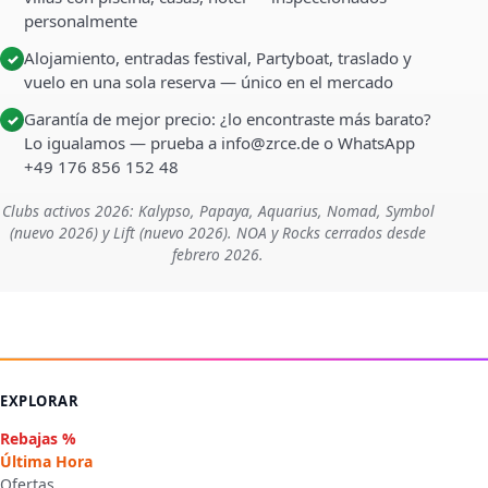
personalmente
Alojamiento, entradas festival, Partyboat, traslado y
✓
vuelo en una sola reserva — único en el mercado
Garantía de mejor precio: ¿lo encontraste más barato?
✓
Lo igualamos — prueba a info@zrce.de o WhatsApp
+49 176 856 152 48
Clubs activos 2026: Kalypso, Papaya, Aquarius, Nomad, Symbol
(nuevo 2026) y Lift (nuevo 2026). NOA y Rocks cerrados desde
febrero 2026.
EXPLORAR
Rebajas %
Última Hora
Ofertas