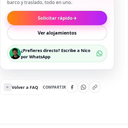
barco y traslado, todo en uno.
Solicitar rápido
→
Ver alojamientos
¿Prefieres directo? Escribe a Nico
por WhatsApp
Volver a FAQ
COMPARTIR