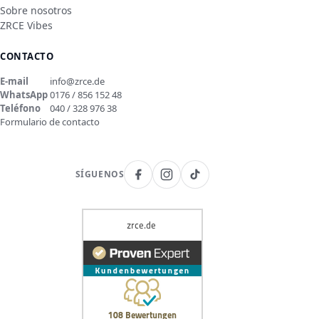
Sobre nosotros
ZRCE Vibes
CONTACTO
E-mail
info@zrce.de
WhatsApp
0176 / 856 152 48
Teléfono
040 / 328 976 38
Formulario de contacto
SÍGUENOS