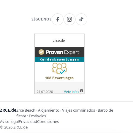
SÍGUENOS
ZRCE.de
Zrce Beach · Alojamiento · Viajes combinados · Barco de
fiesta · Festivales
Aviso legal
Privacidad
Condiciones
©
2026
ZRCE.de