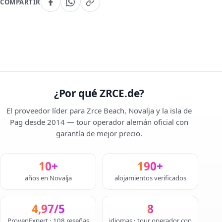
COMPARTIR
¿Por qué ZRCE.de?
El proveedor líder para Zrce Beach, Novalja y la isla de
Pag desde 2014 — tour operador alemán oficial con
garantía de mejor precio.
10+
190+
años en Novalja
alojamientos verificados
4,97/5
8
ProvenExpert · 108 reseñas
idiomas · tour operador con