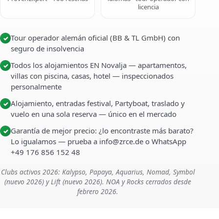
licencia
Tour operador alemán oficial (BB & TL GmbH) con
✓
seguro de insolvencia
Todos los alojamientos EN Novalja — apartamentos,
✓
villas con piscina, casas, hotel — inspeccionados
personalmente
Alojamiento, entradas festival, Partyboat, traslado y
✓
vuelo en una sola reserva — único en el mercado
Garantía de mejor precio: ¿lo encontraste más barato?
✓
Lo igualamos — prueba a info@zrce.de o WhatsApp
+49 176 856 152 48
Clubs activos 2026: Kalypso, Papaya, Aquarius, Nomad, Symbol
(nuevo 2026) y Lift (nuevo 2026). NOA y Rocks cerrados desde
febrero 2026.