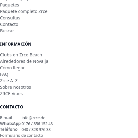
Paquetes
Paquete completo Zrce
Consultas
Contacto
Buscar
INFORMACIÓN
Clubs en Zrce Beach
Alrededores de Novalja
Cómo llegar
FAQ
Zrce A–Z
Sobre nosotros
ZRCE Vibes
CONTACTO
E-mail
info@zrce.de
WhatsApp
0176 / 856 152 48
Teléfono
040 / 328 976 38
Formulario de contacto