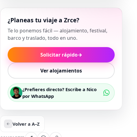
¿Planeas tu viaje a Zrce?
Te lo ponemos fácil — alojamiento, festival,
barco y traslado, todo en uno.
Solicitar rápido
→
Ver alojamientos
¿Prefieres directo? Escribe a Nico
por WhatsApp
Volver a A–Z