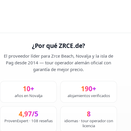
¿Por qué ZRCE.de?
El proveedor líder para Zrce Beach, Novalja y la isla de
Pag desde 2014 — tour operador alemán oficial con
garantía de mejor precio.
10+
190+
años en Novalja
alojamientos verificados
4,97/5
8
ProvenExpert · 108 reseñas
idiomas · tour operador con
licencia