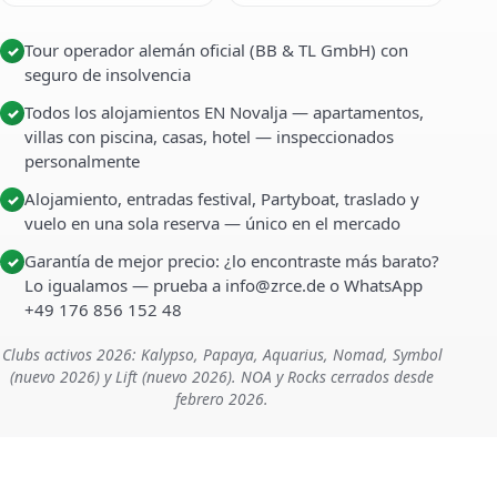
Tour operador alemán oficial (BB & TL GmbH) con
✓
seguro de insolvencia
Todos los alojamientos EN Novalja — apartamentos,
✓
villas con piscina, casas, hotel — inspeccionados
personalmente
Alojamiento, entradas festival, Partyboat, traslado y
✓
vuelo en una sola reserva — único en el mercado
Garantía de mejor precio: ¿lo encontraste más barato?
✓
Lo igualamos — prueba a info@zrce.de o WhatsApp
+49 176 856 152 48
Clubs activos 2026: Kalypso, Papaya, Aquarius, Nomad, Symbol
(nuevo 2026) y Lift (nuevo 2026). NOA y Rocks cerrados desde
febrero 2026.