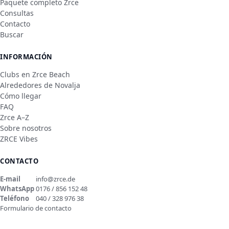
Paquete completo Zrce
Consultas
Contacto
Buscar
INFORMACIÓN
Clubs en Zrce Beach
Alrededores de Novalja
Cómo llegar
FAQ
Zrce A–Z
Sobre nosotros
ZRCE Vibes
CONTACTO
E-mail
info@zrce.de
WhatsApp
0176 / 856 152 48
Teléfono
040 / 328 976 38
Formulario de contacto