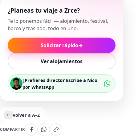
¿Planeas tu viaje a Zrce?
Te lo ponemos fácil — alojamiento, festival,
barco y traslado, todo en uno.
Solicitar rápido
→
Ver alojamientos
¿Prefieres directo? Escribe a Nico
por WhatsApp
Volver a A–Z
COMPARTIR