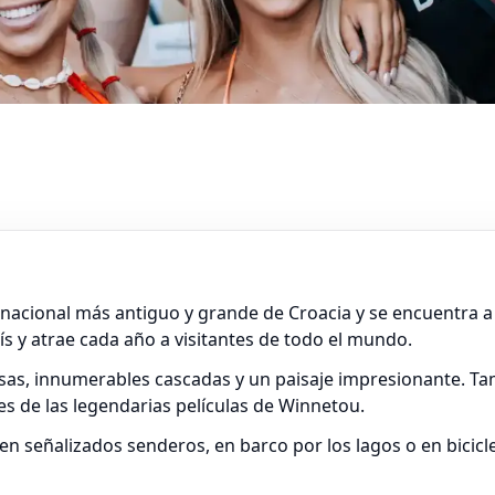
e nacional más antiguo y grande de Croacia y se encuentra 
ís y atrae cada año a visitantes de todo el mundo.
sas, innumerables cascadas y un paisaje impresionante. Tam
es de las legendarias películas de Winnetou.
en señalizados senderos, en barco por los lagos o en bicicl