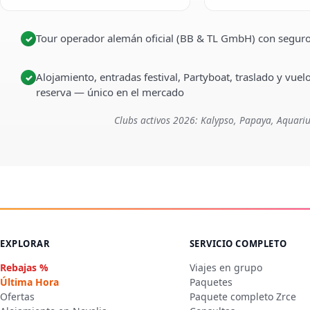
Tour operador alemán oficial (BB & TL GmbH) con seguro
✓
Alojamiento, entradas festival, Partyboat, traslado y vuel
✓
reserva — único en el mercado
Clubs activos 2026: Kalypso, Papaya, Aquariu
EXPLORAR
SERVICIO COMPLETO
Rebajas %
Viajes en grupo
Última Hora
Paquetes
Ofertas
Paquete completo Zrce