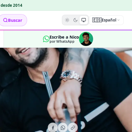
o desde 2014
🇪🇸
Buscar
Español
Escribe a Nico
por WhatsApp