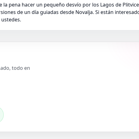
ale la pena hacer un pequeño desvío por los Lagos de Plitvice
iones de un día guiadas desde Novalja. Si están interesa
 ustedes.
slado, todo en