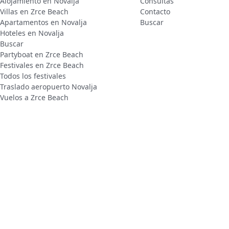
Alojamiento en Novalja
Consultas
Villas en Zrce Beach
Contacto
Apartamentos en Novalja
Buscar
Hoteles en Novalja
Buscar
Partyboat en Zrce Beach
Festivales en Zrce Beach
Todos los festivales
Traslado aeropuerto Novalja
Vuelos a Zrce Beach