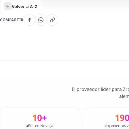
Volver a A–Z
COMPARTIR
El proveedor líder para Zr
alem
10+
19
años en Novalja
alojamientos v