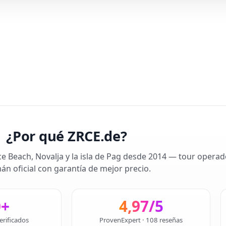
¿Por qué ZRCE.de?
ce Beach, Novalja y la isla de Pag desde 2014 — tour operad
án oficial con garantía de mejor precio.
0+
4,97/5
erificados
ProvenExpert · 108 reseñas