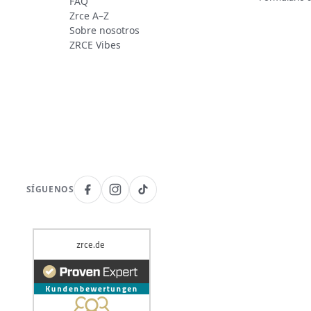
FAQ
Zrce A–Z
Sobre nosotros
ZRCE Vibes
SÍGUENOS