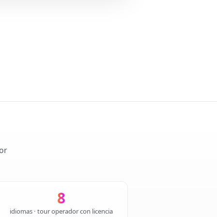
or
8
idiomas · tour operador con licencia