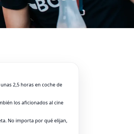
a unas 2,5 horas en coche de
bién los aficionados al cine
eta. No importa por qué elijan,