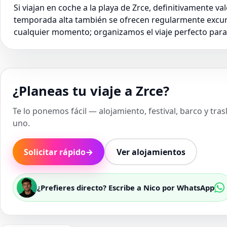
Si viajan en coche a la playa de Zrce, definitivamente v
temporada alta también se ofrecen regularmente excurs
cualquier momento; organizamos el viaje perfecto para
¿Planeas tu viaje a Zrce?
Te lo ponemos fácil — alojamiento, festival, barco y tra
uno.
Solicitar rápido
→
Ver alojamientos
¿Prefieres directo? Escribe a Nico por WhatsApp