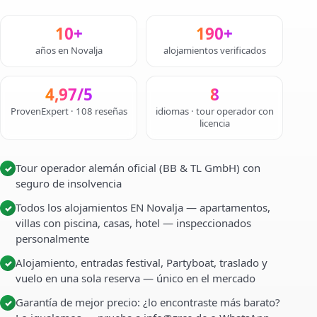
10+
190+
años en Novalja
alojamientos verificados
4,97/5
8
ProvenExpert · 108 reseñas
idiomas · tour operador con
licencia
Tour operador alemán oficial (BB & TL GmbH) con
✓
seguro de insolvencia
Todos los alojamientos EN Novalja — apartamentos,
✓
villas con piscina, casas, hotel — inspeccionados
personalmente
Alojamiento, entradas festival, Partyboat, traslado y
✓
vuelo en una sola reserva — único en el mercado
Garantía de mejor precio: ¿lo encontraste más barato?
✓