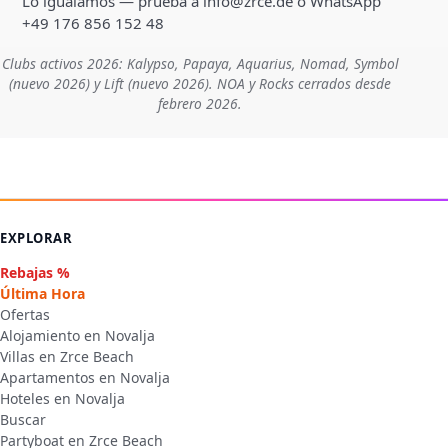
Lo igualamos — prueba a info@zrce.de o WhatsApp
+49 176 856 152 48
Clubs activos 2026: Kalypso, Papaya, Aquarius, Nomad, Symbol
(nuevo 2026) y Lift (nuevo 2026). NOA y Rocks cerrados desde
febrero 2026.
EXPLORAR
Rebajas %
Última Hora
Ofertas
Alojamiento en Novalja
Villas en Zrce Beach
Apartamentos en Novalja
Hoteles en Novalja
Buscar
Partyboat en Zrce Beach