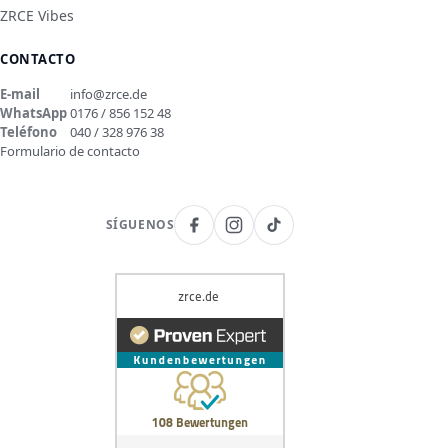
ZRCE Vibes
CONTACTO
E-mail
info@zrce.de
WhatsApp
0176 / 856 152 48
Teléfono
040 / 328 976 38
Formulario de contacto
SÍGUENOS