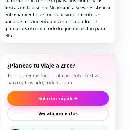
su forma física entre la playa, los clubes y las
fiestas en la piscina. No importa si es resistencia,
entrenamiento de fuerza o simplemente un
poco de movimiento de vez en cuando: los
gimnasios ofrecen todo lo que necesitan para
ello.
¿Planeas tu viaje a Zrce?
Te lo ponemos fácil — alojamiento, festival,
barco y traslado, todo en uno.
Solicitar rápido
→
Ver alojamientos