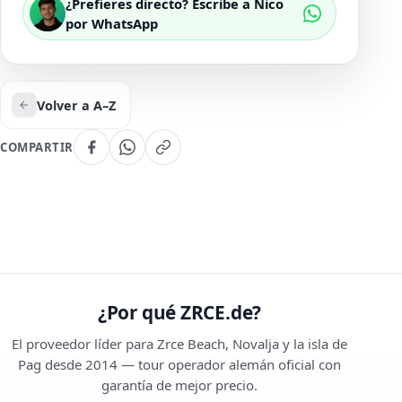
¿Prefieres directo? Escribe a Nico
por WhatsApp
Volver a A–Z
COMPARTIR
¿Por qué ZRCE.de?
El proveedor líder para Zrce Beach, Novalja y la isla de
Pag desde 2014 — tour operador alemán oficial con
garantía de mejor precio.