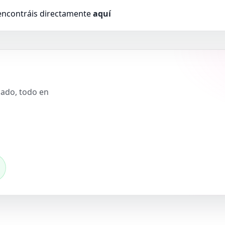
 encontráis directamente
aquí
slado, todo en