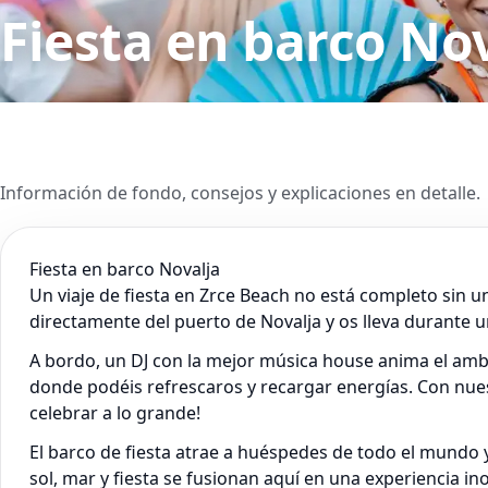
Fiesta en barco No
Información de fondo, consejos y explicaciones en detalle.
Fiesta en barco Novalja
Un viaje de fiesta en Zrce Beach no está completo sin u
directamente del puerto de Novalja y os lleva durante u
A bordo, un DJ con la mejor música house anima el ambie
donde podéis refrescaros y recargar energías. Con nuest
celebrar a lo grande!
El barco de fiesta atrae a huéspedes de todo el mundo 
sol, mar y fiesta se fusionan aquí en una experiencia ino