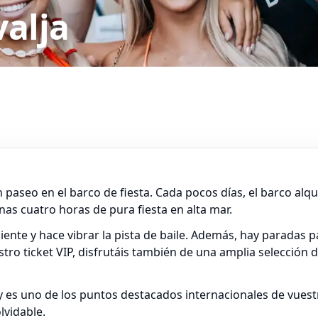
valja
n paseo en el barco de fiesta. Cada pocos días, el barco alq
nas cuatro horas de pura fiesta en alta mar.
nte y hace vibrar la pista de baile. Además, hay paradas pa
ro ticket VIP, disfrutáis también de una amplia selección d
y es uno de los puntos destacados internacionales de vuestr
lvidable.