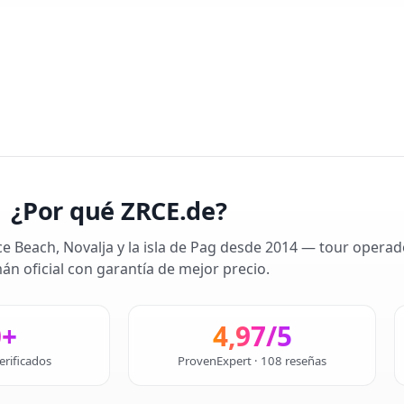
¿Por qué ZRCE.de?
ce Beach, Novalja y la isla de Pag desde 2014 — tour operad
án oficial con garantía de mejor precio.
0+
4,97/5
erificados
ProvenExpert · 108 reseñas