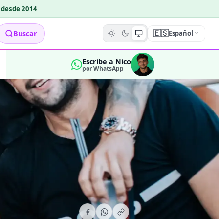
o desde 2014
🇪🇸
Buscar
Español
Escribe a Nico
por WhatsApp