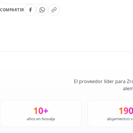
COMPARTIR
El proveedor líder para Zr
alem
10+
19
años en Novalja
alojamientos v