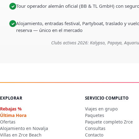
Tour operador alemán oficial (BB & TL GmbH) con seguro
✓
Alojamiento, entradas festival, Partyboat, traslado y vuel
✓
reserva — único en el mercado
Clubs activos 2026: Kalypso, Papaya, Aquariu
EXPLORAR
SERVICIO COMPLETO
Rebajas %
Viajes en grupo
Última Hora
Paquetes
Ofertas
Paquete completo Zrce
Alojamiento en Novalja
Consultas
Villas en Zrce Beach
Contacto