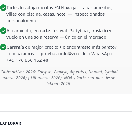
Todos los alojamientos EN Novalja — apartamentos,
✓
villas con piscina, casas, hotel — inspeccionados
personalmente
Alojamiento, entradas festival, Partyboat, traslado y
✓
vuelo en una sola reserva — único en el mercado
Garantía de mejor precio: ¿lo encontraste más barato?
✓
Lo igualamos — prueba a info@zrce.de o WhatsApp
+49 176 856 152 48
Clubs activos 2026: Kalypso, Papaya, Aquarius, Nomad, Symbol
(nuevo 2026) y Lift (nuevo 2026). NOA y Rocks cerrados desde
febrero 2026.
EXPLORAR