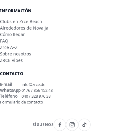
INFORMACIÓN
Clubs en Zrce Beach
Alrededores de Novalja
Cómo llegar
FAQ
Zrce A–Z
Sobre nosotros
ZRCE Vibes
CONTACTO
E-mail
info@zrce.de
WhatsApp
0176 / 856 152 48
Teléfono
040 / 328 976 38
Formulario de contacto
SÍGUENOS