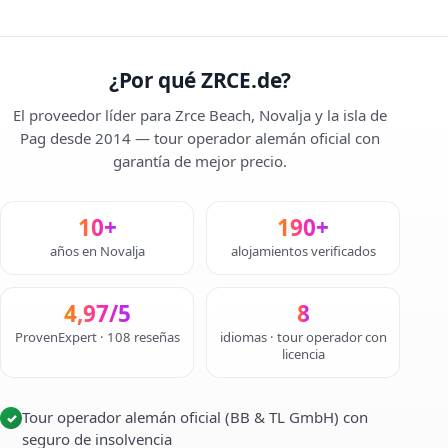
¿Por qué ZRCE.de?
El proveedor líder para Zrce Beach, Novalja y la isla de
Pag desde 2014 — tour operador alemán oficial con
garantía de mejor precio.
10+
190+
años en Novalja
alojamientos verificados
4,97/5
8
ProvenExpert · 108 reseñas
idiomas · tour operador con
licencia
Tour operador alemán oficial (BB & TL GmbH) con
✓
seguro de insolvencia