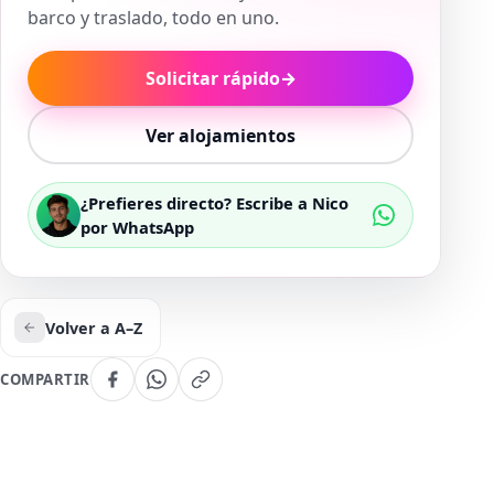
barco y traslado, todo en uno.
Solicitar rápido
→
Ver alojamientos
¿Prefieres directo? Escribe a Nico
por WhatsApp
Volver a A–Z
COMPARTIR