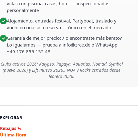
villas con piscina, casas, hotel — inspeccionados
personalmente
Alojamiento, entradas festival, Partyboat, traslado y
✓
vuelo en una sola reserva — único en el mercado
Garantía de mejor precio: ¿lo encontraste más barato?
✓
Lo igualamos — prueba a info@zrce.de o WhatsApp
+49 176 856 152 48
Clubs activos 2026: Kalypso, Papaya, Aquarius, Nomad, Symbol
(nuevo 2026) y Lift (nuevo 2026). NOA y Rocks cerrados desde
febrero 2026.
EXPLORAR
Rebajas %
Última Hora