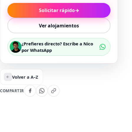
Solicitar rápido
→
Ver alojamientos
¿Prefieres directo? Escribe a Nico
por WhatsApp
Volver a A–Z
COMPARTIR