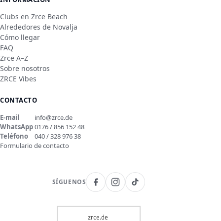
Clubs en Zrce Beach
Alrededores de Novalja
Cómo llegar
FAQ
Zrce A–Z
Sobre nosotros
ZRCE Vibes
CONTACTO
E-mail
info@zrce.de
WhatsApp
0176 / 856 152 48
Teléfono
040 / 328 976 38
Formulario de contacto
SÍGUENOS