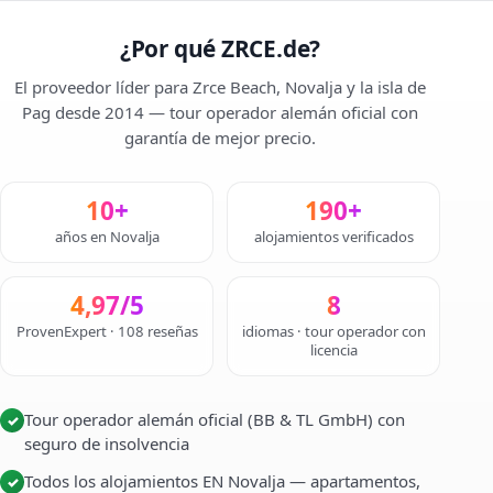
¿Por qué ZRCE.de?
El proveedor líder para Zrce Beach, Novalja y la isla de
Pag desde 2014 — tour operador alemán oficial con
garantía de mejor precio.
10+
190+
años en Novalja
alojamientos verificados
4,97/5
8
ProvenExpert · 108 reseñas
idiomas · tour operador con
licencia
Tour operador alemán oficial (BB & TL GmbH) con
✓
seguro de insolvencia
Todos los alojamientos EN Novalja — apartamentos,
✓