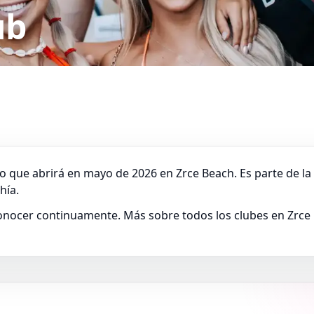
ub
 que abrirá en mayo de 2026 en Zrce Beach. Es parte de la 
hía.
a conocer continuamente. Más sobre todos los clubes en Zrc