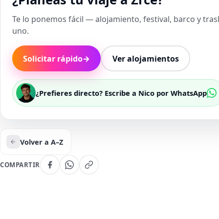
Te lo ponemos fácil — alojamiento, festival, barco y tra
uno.
Solicitar rápido
→
Ver alojamientos
¿Prefieres directo? Escribe a Nico por WhatsApp
Volver a A–Z
COMPARTIR