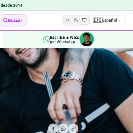
o desde 2014
🇪🇸
Buscar
Español
Escribe a Nico
por WhatsApp