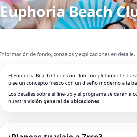
Euphoria Beach Cl
Información de fondo, consejos y explicaciones en detalle.
El Euphoria Beach Club es un club completamente nuevo
trae un concepto fresco con un diseño moderno a la ba
Los detalles sobre el line-up y el programa se darán 
nuestra
visión general de ubicaciones
.
¿Planeas tu viaje a Zrce?