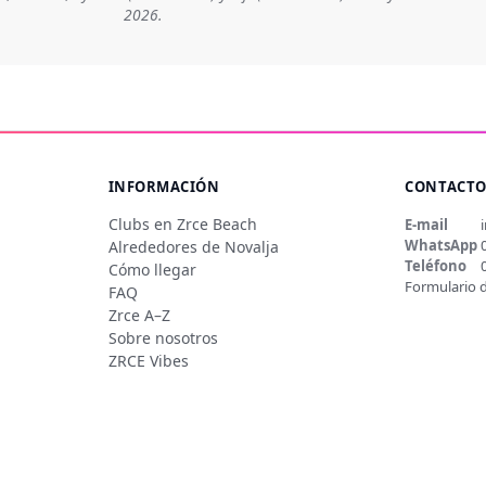
2026.
INFORMACIÓN
CONTACT
Clubs en Zrce Beach
E-mail
WhatsApp
Alrededores de Novalja
Teléfono
Cómo llegar
Formulario 
FAQ
Zrce A–Z
Sobre nosotros
ZRCE Vibes