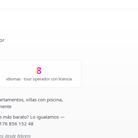
or
8
idiomas · tour operador con licencia
rtamentos, villas con piscina,
lmente
ste más barato? Lo igualamos —
 176 856 152 48
os desde febrero