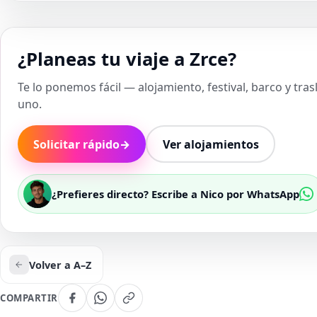
¿Planeas tu viaje a Zrce?
Te lo ponemos fácil — alojamiento, festival, barco y tra
uno.
Solicitar rápido
→
Ver alojamientos
¿Prefieres directo? Escribe a Nico por WhatsApp
Volver a A–Z
COMPARTIR