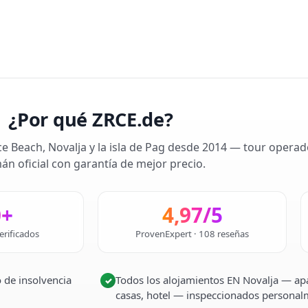
¿Por qué ZRCE.de?
ce Beach, Novalja y la isla de Pag desde 2014 — tour operad
án oficial con garantía de mejor precio.
0+
4,97/5
erificados
ProvenExpert · 108 reseñas
 de insolvencia
Todos los alojamientos EN Novalja — apa
✓
casas, hotel — inspeccionados persona