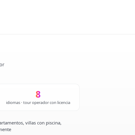
or
8
idiomas · tour operador con licencia
rtamentos, villas con piscina,
lmente