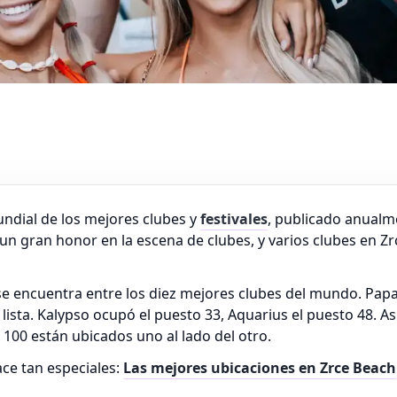
undial de los mejores clubes y
festivales
, publicado anualme
a un gran honor en la escena de clubes, y varios clubes en 
, se encuentra entre los diez mejores clubes del mundo. Pa
lista. Kalypso ocupó el puesto 33, Aquarius el puesto 48. As
100 están ubicados uno al lado del otro.
ce tan especiales:
Las mejores ubicaciones en Zrce Beach