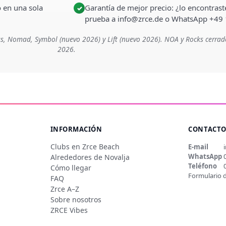
o en una sola
Garantía de mejor precio: ¿lo encontra
✓
prueba a info@zrce.de o WhatsApp +49
s, Nomad, Symbol (nuevo 2026) y Lift (nuevo 2026). NOA y Rocks cerrad
2026.
INFORMACIÓN
CONTACT
Clubs en Zrce Beach
E-mail
WhatsApp
Alrededores de Novalja
Teléfono
Cómo llegar
Formulario 
FAQ
Zrce A–Z
Sobre nosotros
ZRCE Vibes