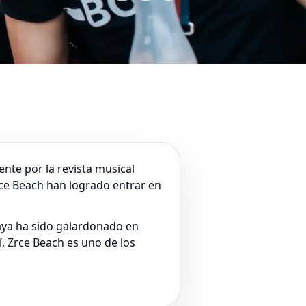
nte por la revista musical
Zrce Beach han logrado entrar en
paya ha sido galardonado en
í, Zrce Beach es uno de los