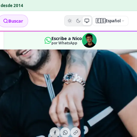
o desde 2014
🇪🇸
Buscar
Español
Escribe a Nico
por WhatsApp