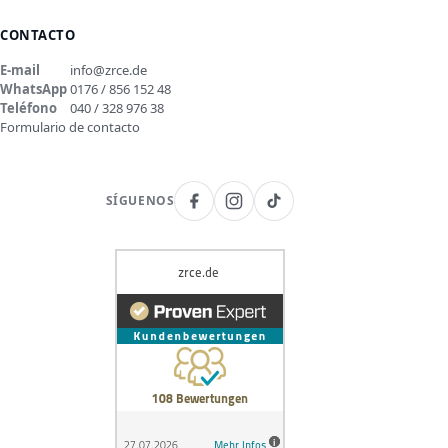
CONTACTO
E-mail
info@zrce.de
WhatsApp
0176 / 856 152 48
Teléfono
040 / 328 976 38
Formulario de contacto
SÍGUENOS