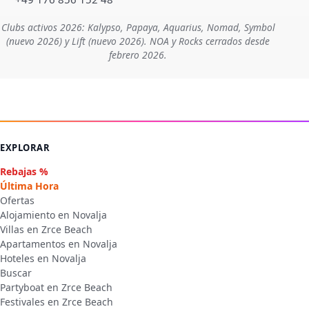
Clubs activos 2026: Kalypso, Papaya, Aquarius, Nomad, Symbol
(nuevo 2026) y Lift (nuevo 2026). NOA y Rocks cerrados desde
febrero 2026.
EXPLORAR
Rebajas %
Última Hora
Ofertas
Alojamiento en Novalja
Villas en Zrce Beach
Apartamentos en Novalja
Hoteles en Novalja
Buscar
Partyboat en Zrce Beach
Festivales en Zrce Beach