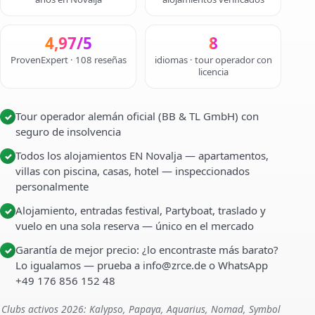
4,97/5
8
ProvenExpert · 108 reseñas
idiomas · tour operador con
licencia
Tour operador alemán oficial (BB & TL GmbH) con
✓
seguro de insolvencia
Todos los alojamientos EN Novalja — apartamentos,
✓
villas con piscina, casas, hotel — inspeccionados
personalmente
Alojamiento, entradas festival, Partyboat, traslado y
✓
vuelo en una sola reserva — único en el mercado
Garantía de mejor precio: ¿lo encontraste más barato?
✓
Lo igualamos — prueba a info@zrce.de o WhatsApp
+49 176 856 152 48
Clubs activos 2026: Kalypso, Papaya, Aquarius, Nomad, Symbol