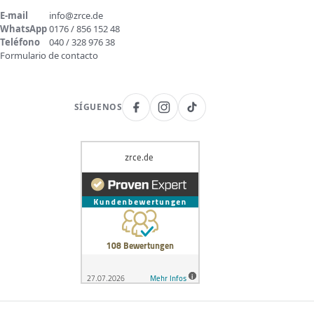
E-mail
info@zrce.de
WhatsApp
0176 / 856 152 48
Teléfono
040 / 328 976 38
Formulario de contacto
SÍGUENOS