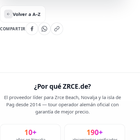
Volver a A–Z
COMPARTIR
¿Por qué ZRCE.de?
El proveedor líder para Zrce Beach, Novalja y la isla de
Pag desde 2014 — tour operador alemán oficial con
garantía de mejor precio.
10+
190+
años en Novalja
alojamientos verificados