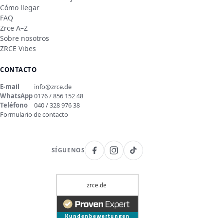
Cómo llegar
FAQ
Zrce A–Z
Sobre nosotros
ZRCE Vibes
CONTACTO
E-mail
info@zrce.de
WhatsApp
0176 / 856 152 48
Teléfono
040 / 328 976 38
Formulario de contacto
SÍGUENOS