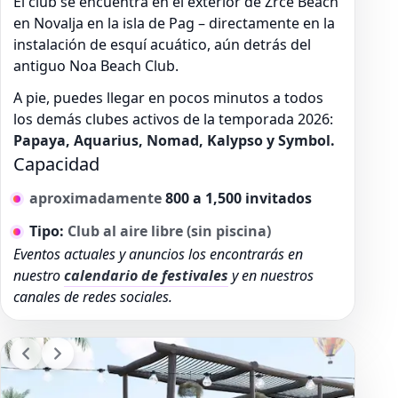
El club se encuentra en el exterior de Zrce Beach
en Novalja en la isla de Pag – directamente en la
instalación de esquí acuático, aún detrás del
antiguo Noa Beach Club.
A pie, puedes llegar en pocos minutos a todos
los demás clubes activos de la temporada 2026:
Papaya, Aquarius, Nomad, Kalypso y Symbol.
Capacidad
aproximadamente
800 a 1,500 invitados
Tipo:
Club al aire libre (sin piscina)
Eventos actuales y anuncios los encontrarás en
nuestro
calendario de festivales
y en nuestros
canales de redes sociales.