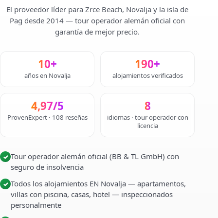
El proveedor líder para Zrce Beach, Novalja y la isla de
Pag desde 2014 — tour operador alemán oficial con
garantía de mejor precio.
10+
190+
años en Novalja
alojamientos verificados
4,97/5
8
ProvenExpert · 108 reseñas
idiomas · tour operador con
licencia
Tour operador alemán oficial (BB & TL GmbH) con
✓
seguro de insolvencia
Todos los alojamientos EN Novalja — apartamentos,
✓
villas con piscina, casas, hotel — inspeccionados
personalmente