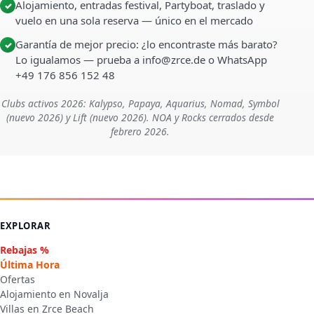
Alojamiento, entradas festival, Partyboat, traslado y
✓
vuelo en una sola reserva — único en el mercado
Garantía de mejor precio: ¿lo encontraste más barato?
✓
Lo igualamos — prueba a info@zrce.de o WhatsApp
+49 176 856 152 48
Clubs activos 2026: Kalypso, Papaya, Aquarius, Nomad, Symbol
(nuevo 2026) y Lift (nuevo 2026). NOA y Rocks cerrados desde
febrero 2026.
EXPLORAR
Rebajas %
Última Hora
Ofertas
Alojamiento en Novalja
Villas en Zrce Beach