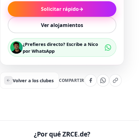
Solicitar rápido
→
Ver alojamientos
¿Prefieres directo? Escribe a Nico
por WhatsApp
Volver a los clubes
COMPARTIR
¿Por qué ZRCE.de?