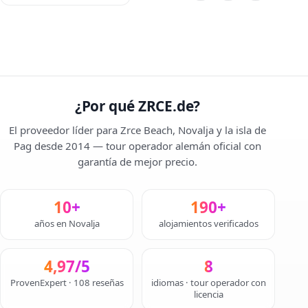
¿Por qué ZRCE.de?
El proveedor líder para Zrce Beach, Novalja y la isla de
Pag desde 2014 — tour operador alemán oficial con
garantía de mejor precio.
10+
190+
años en Novalja
alojamientos verificados
4,97/5
8
ProvenExpert · 108 reseñas
idiomas · tour operador con
licencia