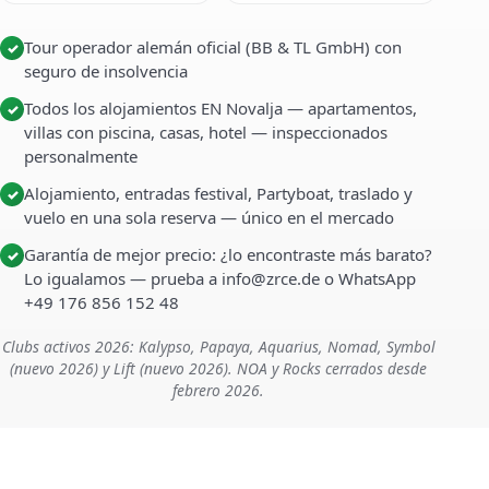
Tour operador alemán oficial (BB & TL GmbH) con
✓
seguro de insolvencia
Todos los alojamientos EN Novalja — apartamentos,
✓
villas con piscina, casas, hotel — inspeccionados
personalmente
Alojamiento, entradas festival, Partyboat, traslado y
✓
vuelo en una sola reserva — único en el mercado
Garantía de mejor precio: ¿lo encontraste más barato?
✓
Lo igualamos — prueba a info@zrce.de o WhatsApp
+49 176 856 152 48
Clubs activos 2026: Kalypso, Papaya, Aquarius, Nomad, Symbol
(nuevo 2026) y Lift (nuevo 2026). NOA y Rocks cerrados desde
febrero 2026.