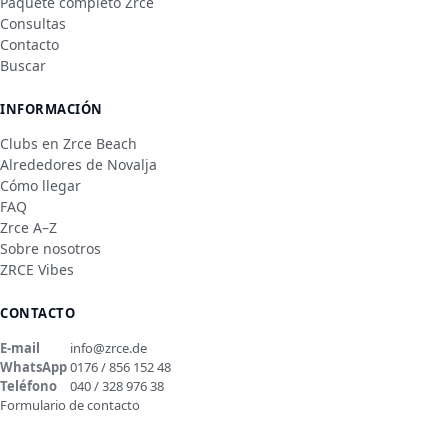
Paquete completo Zrce
Consultas
Contacto
Buscar
INFORMACIÓN
Clubs en Zrce Beach
Alrededores de Novalja
Cómo llegar
FAQ
Zrce A–Z
Sobre nosotros
ZRCE Vibes
CONTACTO
E-mail
info@zrce.de
WhatsApp
0176 / 856 152 48
Teléfono
040 / 328 976 38
Formulario de contacto