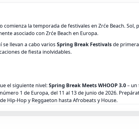
o comienza la temporada de festivales en Zrće Beach. Sol, pl
emente asociado con Zrće Beach en Europa.
 se llevan a cabo varios
Spring Break Festivals
de primera 
aciones de fiesta inolvidables.
e el siguiente nivel:
Spring Break Meets WHOOP 3.0
– un 
s número 1 de Europa, del 11 al 13 de junio de 2026. Prepára
sde Hip-Hop y Reggaeton hasta Afrobeats y House.