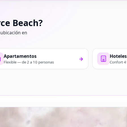
rce Beach?
 ubicación en
Apartamentos
Hoteles
→
Flexible — de 2 a 10 personas
Confort 4