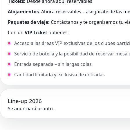
Tickets:
Desde ahora aquí reservables
Alojamientos
: Ahora reservables – asegúrate de las m
Paquetes de viaje:
Contáctanos y te organizamos tu viaj
Con un
VIP Ticket
obtienes:
Acceso a las áreas VIP exclusivas de los clubes part
Servicio de botella y la posibilidad de reservar mesa 
Entrada separada – sin largas colas
Cantidad limitada y exclusiva de entradas
Line-up 2026
Se anunciará pronto.