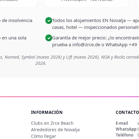
 de insolvencia
Todos los alojamientos EN Novalja — apa
✓
casas, hotel — inspeccionados persona
o en una sola
Garantía de mejor precio: ¿lo encontra
✓
prueba a info@zrce.de o WhatsApp +49
s, Nomad, Symbol (nuevo 2026) y Lift (nuevo 2026). NOA y Rocks cerrad
2026.
INFORMACIÓN
CONTACT
Clubs en Zrce Beach
E-mail
WhatsApp
Alrededores de Novalja
Teléfono
Cómo llegar