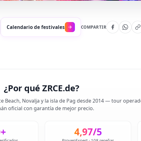
Calendario de festivales
COMPARTIR
¿Por qué ZRCE.de?
ce Beach, Novalja y la isla de Pag desde 2014 — tour operad
án oficial con garantía de mejor precio.
0+
4,97/5
erificados
ProvenExpert · 108 reseñas