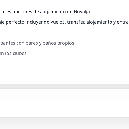
ejores opciones de alojamiento en Novalja
e perfecto incluyendo vuelos, transfer, alojamiento y entrad
icipantes con bares y baños propios
en los clubes