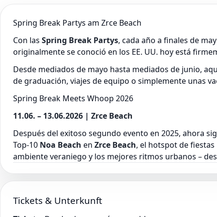
Spring Break Partys am Zrce Beach
Con las
Spring Break Partys
, cada año a finales de may
originalmente se conoció en los EE. UU. hoy está firm
Desde mediados de mayo hasta mediados de junio, aquí
de graduación, viajes de equipo o simplemente unas vac
Spring Break Meets Whoop 2026
11.06. – 13.06.2026 | Zrce Beach
Después del exitoso segundo evento en 2025, ahora sigu
Top-10
Noa Beach
en
Zrce Beach
, el hotspot de fiesta
ambiente veraniego y los mejores ritmos urbanos – de
Tickets & Unterkunft