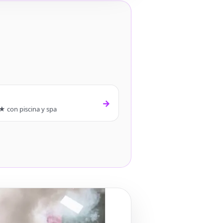
→
★ con piscina y spa