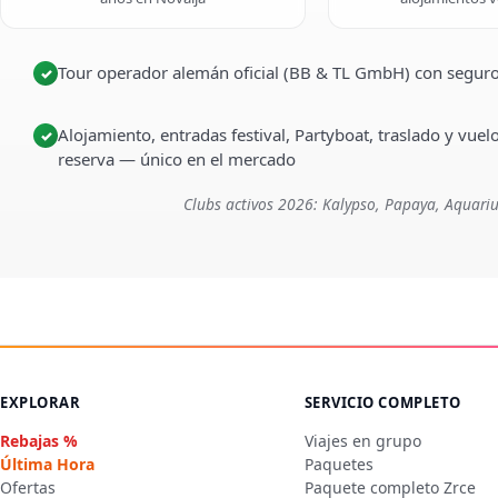
Tour operador alemán oficial (BB & TL GmbH) con seguro
✓
Alojamiento, entradas festival, Partyboat, traslado y vuel
✓
reserva — único en el mercado
Clubs activos 2026: Kalypso, Papaya, Aquariu
EXPLORAR
SERVICIO COMPLETO
Rebajas %
Viajes en grupo
Última Hora
Paquetes
Ofertas
Paquete completo Zrce