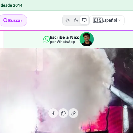
o desde 2014
🇪🇸
Buscar
Español
Escribe a Nico
por WhatsApp