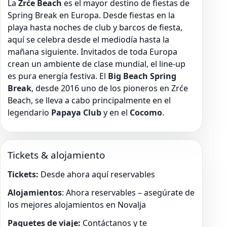
La
Zrće Beach
es el mayor destino de fiestas de
Spring Break en Europa. Desde fiestas en la
playa hasta noches de club y barcos de fiesta,
aquí se celebra desde el mediodía hasta la
mañana siguiente. Invitados de toda Europa
crean un ambiente de clase mundial, el line-up
es pura energía festiva. El
Big Beach Spring
Break
, desde 2016 uno de los pioneros en Zrće
Beach, se lleva a cabo principalmente en el
legendario
Papaya Club
y en el
Cocomo
.
Tickets & alojamiento
Tickets:
Desde ahora aquí reservables
Alojamientos
: Ahora reservables – asegúrate de
los mejores alojamientos en Novalja
Paquetes de viaje:
Contáctanos y te