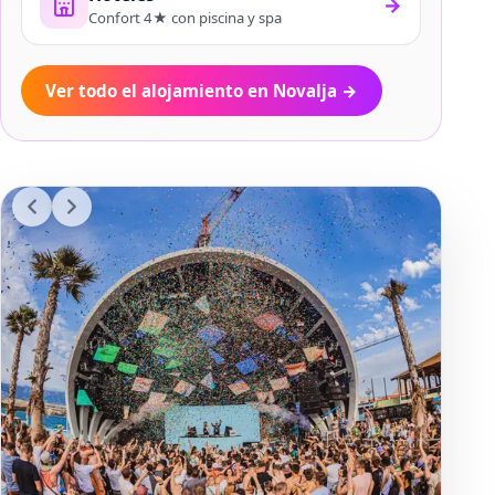
→
Confort 4★ con piscina y spa
Ver todo el alojamiento en Novalja
→