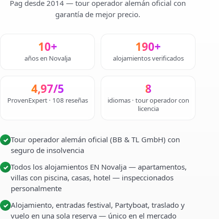
Pag desde 2014 — tour operador alemán oficial con
garantía de mejor precio.
10+
190+
años en Novalja
alojamientos verificados
4,97/5
8
ProvenExpert · 108 reseñas
idiomas · tour operador con
licencia
Tour operador alemán oficial (BB & TL GmbH) con
✓
seguro de insolvencia
Todos los alojamientos EN Novalja — apartamentos,
✓
villas con piscina, casas, hotel — inspeccionados
personalmente
Alojamiento, entradas festival, Partyboat, traslado y
✓
vuelo en una sola reserva — único en el mercado