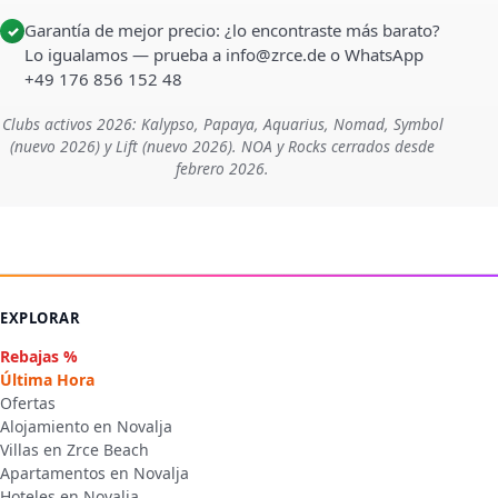
Garantía de mejor precio: ¿lo encontraste más barato?
✓
Lo igualamos — prueba a info@zrce.de o WhatsApp
+49 176 856 152 48
Clubs activos 2026: Kalypso, Papaya, Aquarius, Nomad, Symbol
(nuevo 2026) y Lift (nuevo 2026). NOA y Rocks cerrados desde
febrero 2026.
EXPLORAR
Rebajas %
Última Hora
Ofertas
Alojamiento en Novalja
Villas en Zrce Beach
Apartamentos en Novalja
Hoteles en Novalja