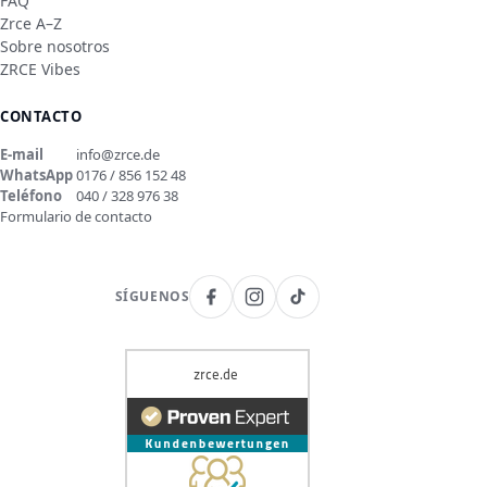
FAQ
Zrce A–Z
Sobre nosotros
ZRCE Vibes
CONTACTO
E-mail
info@zrce.de
WhatsApp
0176 / 856 152 48
Teléfono
040 / 328 976 38
Formulario de contacto
SÍGUENOS