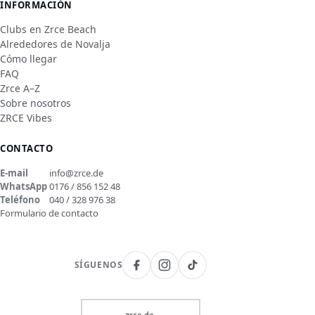
INFORMACIÓN
Clubs en Zrce Beach
Alrededores de Novalja
Cómo llegar
FAQ
Zrce A–Z
Sobre nosotros
ZRCE Vibes
CONTACTO
E-mail
info@zrce.de
WhatsApp
0176 / 856 152 48
Teléfono
040 / 328 976 38
Formulario de contacto
SÍGUENOS