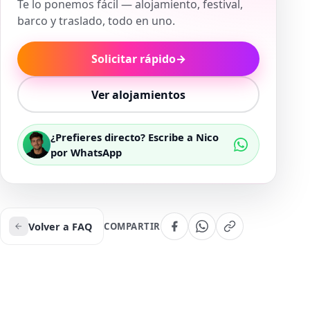
Te lo ponemos fácil — alojamiento, festival,
barco y traslado, todo en uno.
Solicitar rápido
→
Ver alojamientos
¿Prefieres directo? Escribe a Nico
por WhatsApp
Volver a FAQ
COMPARTIR