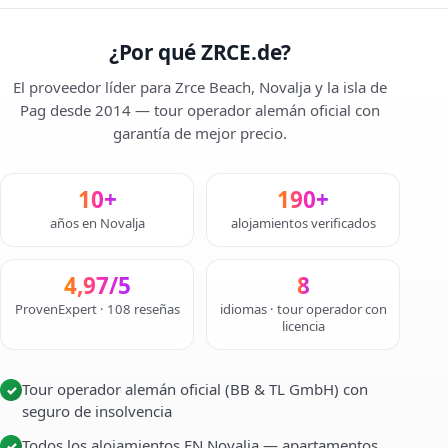
¿Por qué ZRCE.de?
El proveedor líder para Zrce Beach, Novalja y la isla de
Pag desde 2014 — tour operador alemán oficial con
garantía de mejor precio.
10+
190+
años en Novalja
alojamientos verificados
4,97/5
8
ProvenExpert · 108 reseñas
idiomas · tour operador con
licencia
Tour operador alemán oficial (BB & TL GmbH) con
✓
seguro de insolvencia
Todos los alojamientos EN Novalja — apartamentos,
✓