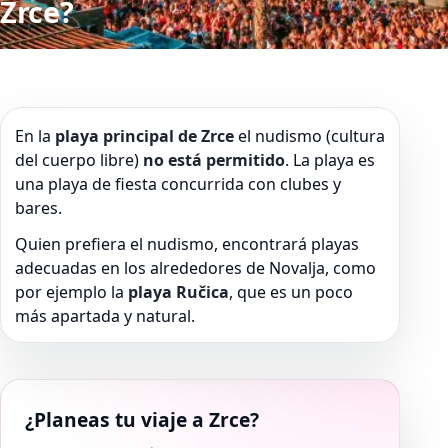
Zrce?
En la
playa principal de Zrce
el nudismo (cultura
del cuerpo libre)
no está permitido
. La playa es
una playa de fiesta concurrida con clubes y
bares.
Quien prefiera el nudismo, encontrará playas
adecuadas en los alrededores de Novalja, como
por ejemplo la
playa Ručica
, que es un poco
más apartada y natural.
¿Planeas tu viaje a Zrce?