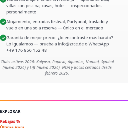
villas con piscina, casas, hotel — inspeccionados
personalmente
Alojamiento, entradas festival, Partyboat, traslado y
✓
vuelo en una sola reserva — único en el mercado
Garantía de mejor precio: ¿lo encontraste más barato?
✓
Lo igualamos — prueba a info@zrce.de o WhatsApp
+49 176 856 152 48
Clubs activos 2026: Kalypso, Papaya, Aquarius, Nomad, Symbol
(nuevo 2026) y Lift (nuevo 2026). NOA y Rocks cerrados desde
febrero 2026.
EXPLORAR
Rebajas %
Última Hora