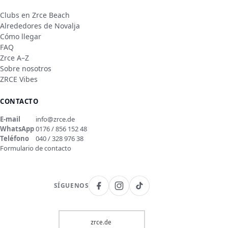
Clubs en Zrce Beach
Alrededores de Novalja
Cómo llegar
FAQ
Zrce A–Z
Sobre nosotros
ZRCE Vibes
CONTACTO
E-mail
info@zrce.de
WhatsApp
0176 / 856 152 48
Teléfono
040 / 328 976 38
Formulario de contacto
SÍGUENOS