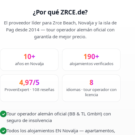
¿Por qué ZRCE.de?
El proveedor líder para Zrce Beach, Novalja y la isla de
Pag desde 2014 — tour operador alemán oficial con
garantía de mejor precio.
10+
190+
años en Novalja
alojamientos verificados
4,97/5
8
ProvenExpert · 108 reseñas
idiomas · tour operador con
licencia
Tour operador alemán oficial (BB & TL GmbH) con
✓
seguro de insolvencia
Todos los alojamientos EN Novalja — apartamentos,
✓