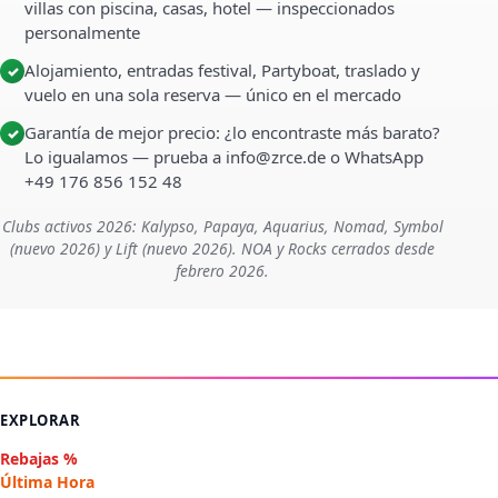
villas con piscina, casas, hotel — inspeccionados
personalmente
Alojamiento, entradas festival, Partyboat, traslado y
✓
vuelo en una sola reserva — único en el mercado
Garantía de mejor precio: ¿lo encontraste más barato?
✓
Lo igualamos — prueba a info@zrce.de o WhatsApp
+49 176 856 152 48
Clubs activos 2026: Kalypso, Papaya, Aquarius, Nomad, Symbol
(nuevo 2026) y Lift (nuevo 2026). NOA y Rocks cerrados desde
febrero 2026.
EXPLORAR
Rebajas %
Última Hora