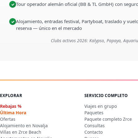
Tour operador alemán oficial (BB & TL GmbH) con seguro
✓
Alojamiento, entradas festival, Partyboat, traslado y vuel
✓
reserva — único en el mercado
Clubs activos 2026: Kalypso, Papaya, Aquariu
EXPLORAR
SERVICIO COMPLETO
Rebajas %
Viajes en grupo
Última Hora
Paquetes
Ofertas
Paquete completo Zrce
Alojamiento en Novalja
Consultas
Villas en Zrce Beach
Contacto