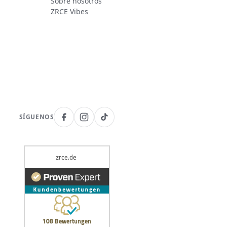
Sobre nosotros
ZRCE Vibes
SÍGUENOS