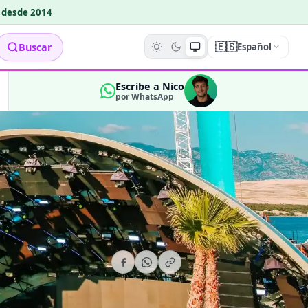
o desde 2014
🇪🇸
Buscar
Español
Escribe a Nico
por WhatsApp