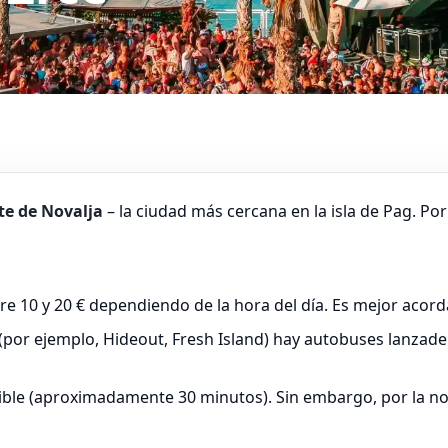
ste de Novalja
– la ciudad más cercana en la isla de Pag. Por 
re 10 y 20 € dependiendo de la hora del día. Es mejor acor
(por ejemplo, Hideout, Fresh Island) hay autobuses lanzad
actible (aproximadamente 30 minutos). Sin embargo, por la 