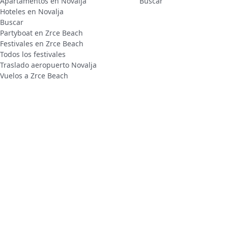
Apartamentos en Novalja
Buscar
Hoteles en Novalja
Buscar
Partyboat en Zrce Beach
Festivales en Zrce Beach
Todos los festivales
Traslado aeropuerto Novalja
Vuelos a Zrce Beach