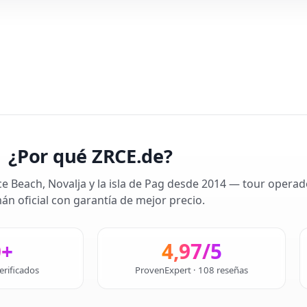
¿Por qué ZRCE.de?
ce Beach, Novalja y la isla de Pag desde 2014 — tour operad
án oficial con garantía de mejor precio.
0+
4,97/5
erificados
ProvenExpert · 108 reseñas