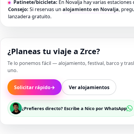
Patinete/bicicleta:
En Novalja hay varias estaciones d
Consejo:
Si reservas un
alojamiento en Novalja
, preg
lanzadera gratuito.
¿Planeas tu viaje a Zrce?
Te lo ponemos fácil — alojamiento, festival, barco y tra
uno.
Solicitar rápido
→
Ver alojamientos
¿Prefieres directo? Escribe a Nico por WhatsApp