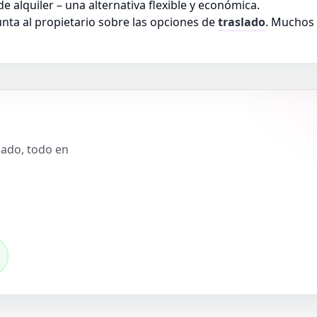
e alquiler – una alternativa flexible y económica.
unta al propietario sobre las opciones de
traslado
. Muchos 
slado, todo en