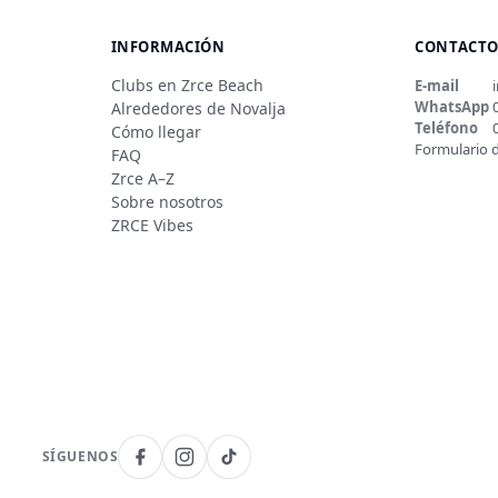
INFORMACIÓN
CONTACT
Clubs en Zrce Beach
E-mail
WhatsApp
Alrededores de Novalja
Teléfono
Cómo llegar
Formulario 
FAQ
Zrce A–Z
Sobre nosotros
ZRCE Vibes
SÍGUENOS