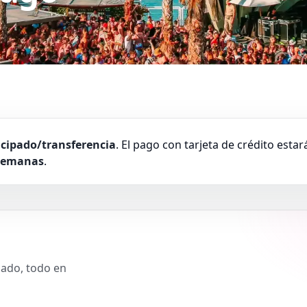
icipado/transferencia
. El pago con tarjeta de crédito esta
alemanas
.
slado, todo en