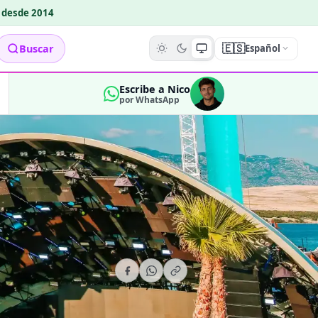
o desde 2014
🇪🇸
Buscar
Español
Escribe a Nico
por WhatsApp