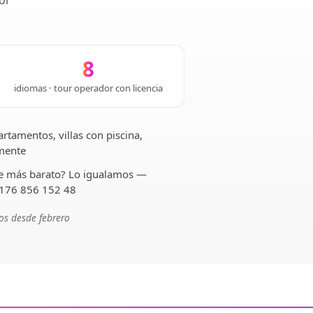
or
8
idiomas · tour operador con licencia
rtamentos, villas con piscina,
lmente
ste más barato? Lo igualamos —
 176 856 152 48
os desde febrero