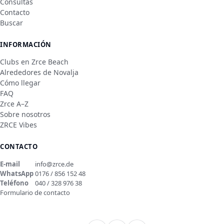
Consultas
Contacto
Buscar
INFORMACIÓN
Clubs en Zrce Beach
Alrededores de Novalja
Cómo llegar
FAQ
Zrce A–Z
Sobre nosotros
ZRCE Vibes
CONTACTO
E-mail
info@zrce.de
WhatsApp
0176 / 856 152 48
Teléfono
040 / 328 976 38
Formulario de contacto