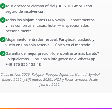
Tour operador alemán oficial (BB & TL GmbH) con
✓
seguro de insolvencia
Todos los alojamientos EN Novalja — apartamentos,
✓
villas con piscina, casas, hotel — inspeccionados
personalmente
Alojamiento, entradas festival, Partyboat, traslado y
✓
vuelo en una sola reserva — único en el mercado
Garantía de mejor precio: ¿lo encontraste más barato?
✓
Lo igualamos — prueba a info@zrce.de o WhatsApp
+49 176 856 152 48
Clubs activos 2026: Kalypso, Papaya, Aquarius, Nomad, Symbol
(nuevo 2026) y Lift (nuevo 2026). NOA y Rocks cerrados desde
febrero 2026.