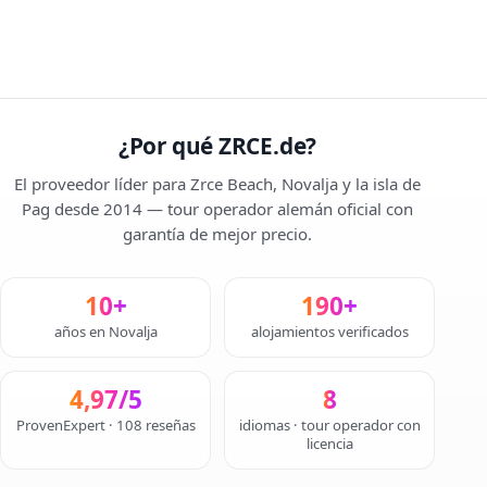
¿Por qué ZRCE.de?
El proveedor líder para Zrce Beach, Novalja y la isla de
Pag desde 2014 — tour operador alemán oficial con
garantía de mejor precio.
10+
190+
años en Novalja
alojamientos verificados
4,97/5
8
ProvenExpert · 108 reseñas
idiomas · tour operador con
licencia