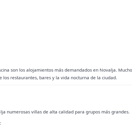
piscina son los alojamientos más demandados en Novalja. Much
e los restaurantes, bares y la vida nocturna de la ciudad.
ja numerosas villas de alta calidad para grupos más grandes.
: