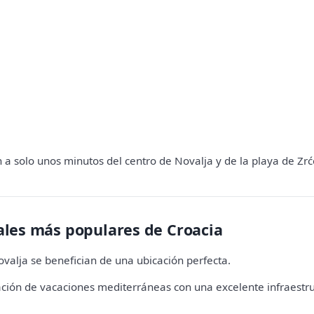
 a solo unos minutos del centro de Novalja y de la playa de Zr
nales más populares de Croacia
valja se benefician de una ubicación perfecta.
ación de vacaciones mediterráneas con una excelente infraestruct