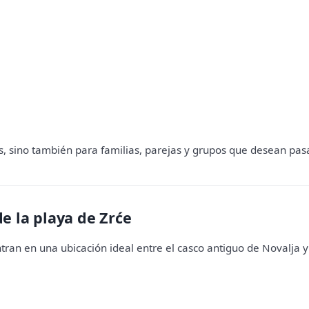
ros, sino también para familias, parejas y grupos que desean pa
de la playa de Zrće
tran en una ubicación ideal entre el casco antiguo de Novalja y