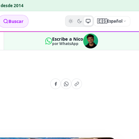
o desde 2014
🇪🇸
Buscar
Español
Escribe a Nico
por WhatsApp