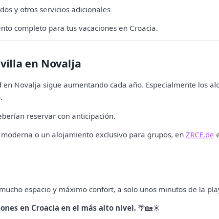
dos y otros servicios adicionales
nto completo para tus vacaciones en Croacia.
villa en Novalja
ad en Novalja sigue aumentando cada año. Especialmente los al
.
berían reservar con anticipación.
es moderna o un alojamiento exclusivo para grupos, en
ZRCE.de
e
, mucho espacio y máximo confort, a solo unos minutos de la pla
ones en Croacia en el más alto nivel.
🌴🏡☀️