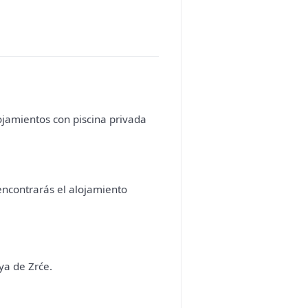
ojamientos con piscina privada
ncontrarás el alojamiento
ya de Zrće.