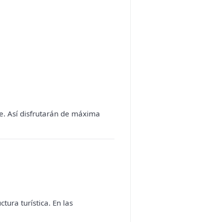
će. Así disfrutarán de máxima
ura turística. En las