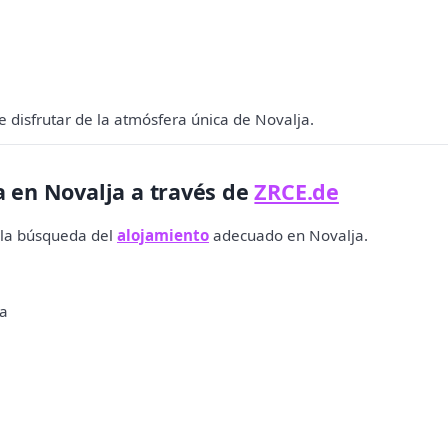
e disfrutar de la atmósfera única de Novalja.
a en Novalja a través de
ZRCE.de
 la búsqueda del
alojamiento
adecuado en Novalja.
ja