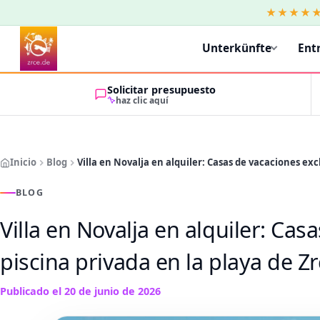
★★★★
Unterkünfte
Ent
Solicitar presupuesto
haz clic aquí
Inicio
Blog
Villa en Novalja en alquiler: Casas de vacaciones exc
BLOG
Villa en Novalja en alquiler: Cas
piscina privada en la playa de Z
Publicado el
20 de junio de 2026