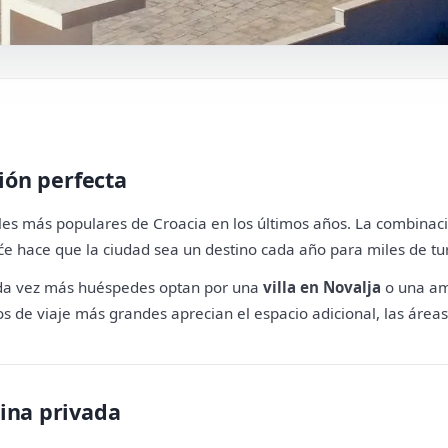
ción perfecta
ales más populares de Croacia en los últimos años. La combina
će hace que la ciudad sea un destino cada año para miles de tur
ada vez más huéspedes optan por una
villa en Novalja
o una a
s de viaje más grandes aprecian el espacio adicional, las áreas 
cina privada