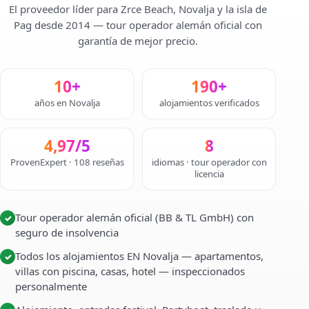
El proveedor líder para Zrce Beach, Novalja y la isla de
Pag desde 2014 — tour operador alemán oficial con
garantía de mejor precio.
10+
190+
años en Novalja
alojamientos verificados
4,97/5
8
ProvenExpert · 108 reseñas
idiomas · tour operador con
licencia
Tour operador alemán oficial (BB & TL GmbH) con
✓
seguro de insolvencia
Todos los alojamientos EN Novalja — apartamentos,
✓
villas con piscina, casas, hotel — inspeccionados
personalmente