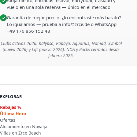
Alojamiento, entradas festival, Partyboat, traslado y
✓
vuelo en una sola reserva — único en el mercado
Garantía de mejor precio: ¿lo encontraste más barato?
✓
Lo igualamos — prueba a info@zrce.de o WhatsApp
+49 176 856 152 48
Clubs activos 2026: Kalypso, Papaya, Aquarius, Nomad, Symbol
(nuevo 2026) y Lift (nuevo 2026). NOA y Rocks cerrados desde
febrero 2026.
EXPLORAR
Rebajas %
Última Hora
Ofertas
Alojamiento en Novalja
Villas en Zrce Beach