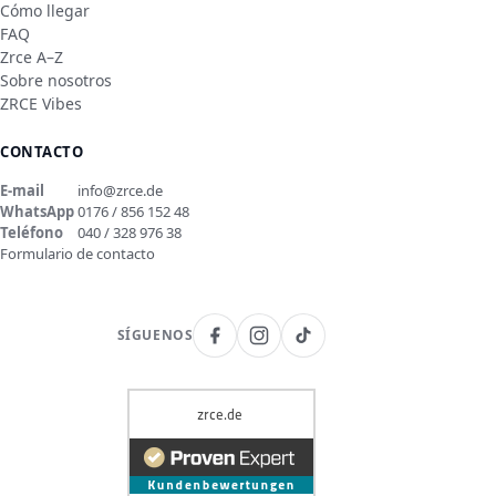
Cómo llegar
FAQ
Zrce A–Z
Sobre nosotros
ZRCE Vibes
CONTACTO
E-mail
info@zrce.de
WhatsApp
0176 / 856 152 48
Teléfono
040 / 328 976 38
Formulario de contacto
SÍGUENOS