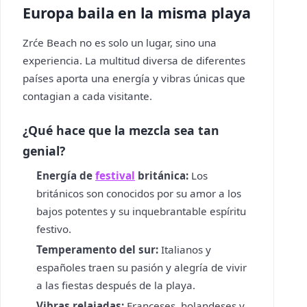
Europa baila en la misma playa
Zrće Beach no es solo un lugar, sino una
experiencia. La multitud diversa de diferentes
países aporta una energía y vibras únicas que
contagian a cada visitante.
¿Qué hace que la mezcla sea tan
genial?
Energía de
festival
británica:
Los
británicos son conocidos por su amor a los
bajos potentes y su inquebrantable espíritu
festivo.
Temperamento del sur:
Italianos y
españoles traen su pasión y alegría de vivir
a las fiestas después de la playa.
Vibras relajadas:
Franceses, holandeses y