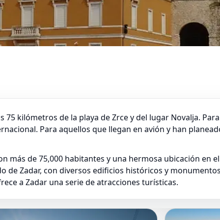
75 kilómetros de la playa de Zrce y del lugar Novalja. Para 
rnacional. Para aquellos que llegan en avión y han planeado
n más de 75,000 habitantes y una hermosa ubicación en el A
do de Zadar, con diversos edificios históricos y monumento
rece a Zadar una serie de atracciones turísticas.