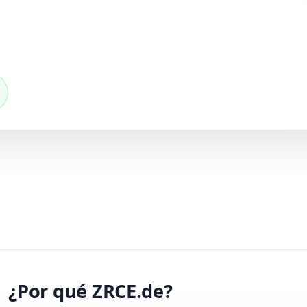
¿Por qué ZRCE.de?