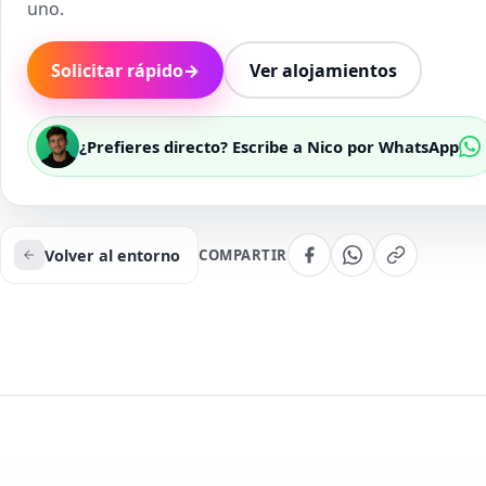
uno.
Solicitar rápido
→
Ver alojamientos
¿Prefieres directo? Escribe a Nico por WhatsApp
Volver al entorno
COMPARTIR