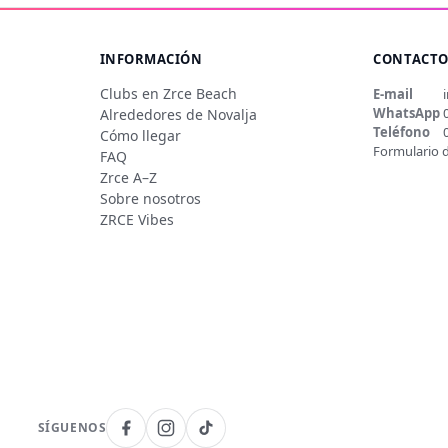
INFORMACIÓN
CONTACT
Clubs en Zrce Beach
E-mail
WhatsApp
Alrededores de Novalja
Teléfono
Cómo llegar
Formulario 
FAQ
Zrce A–Z
Sobre nosotros
ZRCE Vibes
SÍGUENOS