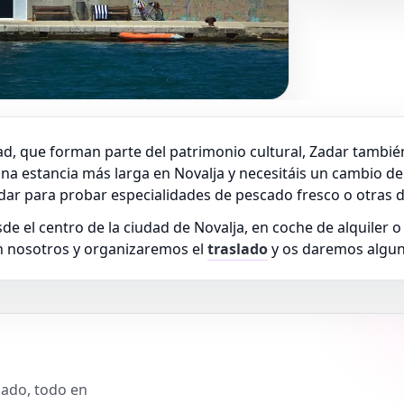
udad, que forman parte del patrimonio cultural, Zadar tamb
a estancia más larga en Novalja y necesitáis un cambio de l
dar para probar especialidades de pescado fresco o otras de
sde el centro de la ciudad de Novalja, en coche de alquiler 
on nosotros y organizaremos el
traslado
y os daremos alguno
slado, todo en