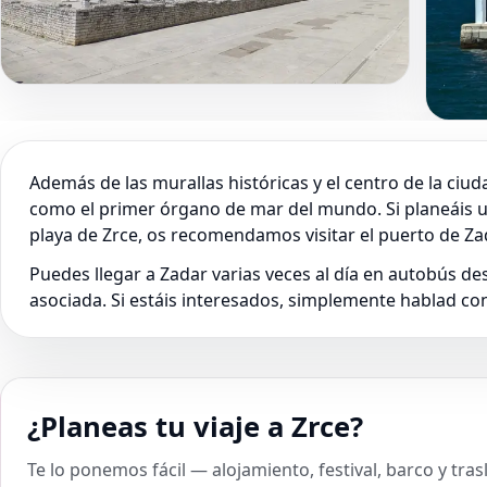
Además de las murallas históricas y el centro de la ci
como el primer órgano de mar del mundo. Si planeáis un
playa de Zrce, os recomendamos visitar el puerto de Za
Puedes llegar a Zadar varias veces al día en autobús de
asociada. Si estáis interesados, simplemente hablad c
¿Planeas tu viaje a Zrce?
Te lo ponemos fácil — alojamiento, festival, barco y tra