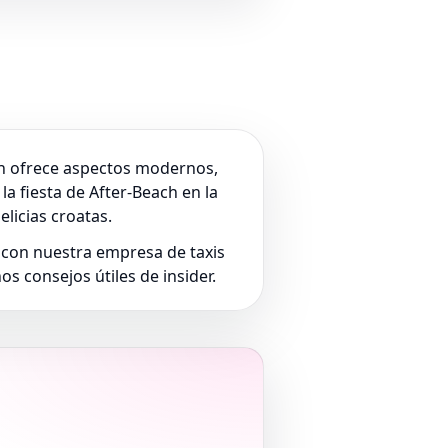
ién ofrece aspectos modernos,
a fiesta de After-Beach en la
licias croatas.
o con nuestra empresa de taxis
s consejos útiles de insider.