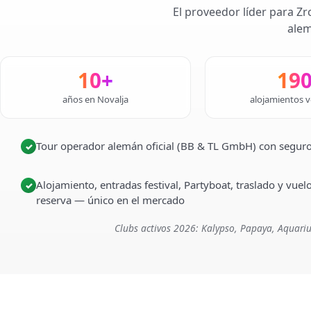
El proveedor líder para Zr
alem
10+
19
años en Novalja
alojamientos v
Tour operador alemán oficial (BB & TL GmbH) con seguro
✓
Alojamiento, entradas festival, Partyboat, traslado y vuel
✓
reserva — único en el mercado
Clubs activos 2026: Kalypso, Papaya, Aquariu