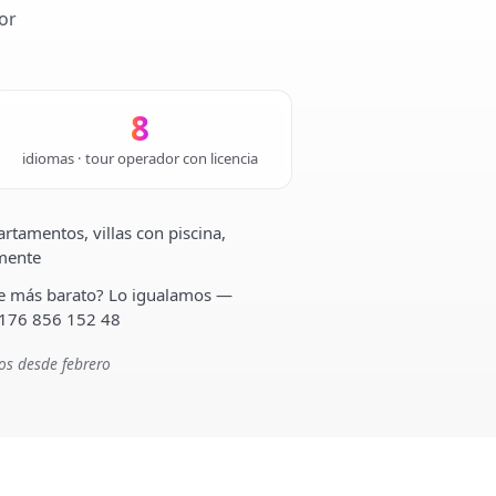
or
8
idiomas · tour operador con licencia
rtamentos, villas con piscina,
lmente
ste más barato? Lo igualamos —
 176 856 152 48
os desde febrero