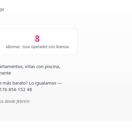
or
8
idiomas · tour operador con licencia
rtamentos, villas con piscina,
lmente
ste más barato? Lo igualamos —
 176 856 152 48
os desde febrero