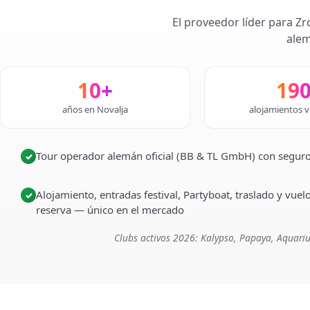
El proveedor líder para Zr
alem
10+
19
años en Novalja
alojamientos v
Tour operador alemán oficial (BB & TL GmbH) con seguro
✓
Alojamiento, entradas festival, Partyboat, traslado y vuel
✓
reserva — único en el mercado
Clubs activos 2026: Kalypso, Papaya, Aquariu