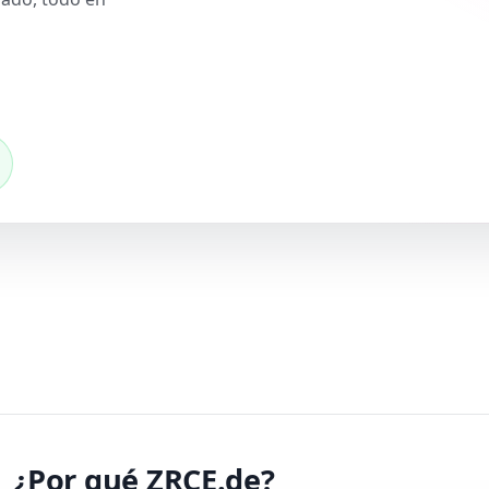
¿Por qué ZRCE.de?