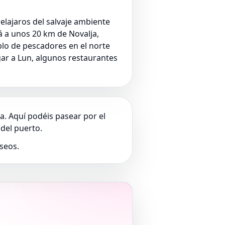
relajaros del salvaje ambiente
tá a unos 20 km de Novalja,
blo de pescadores en el norte
gar a Lun, algunos restaurantes
a. Aquí podéis pasear por el
del puerto.
seos.