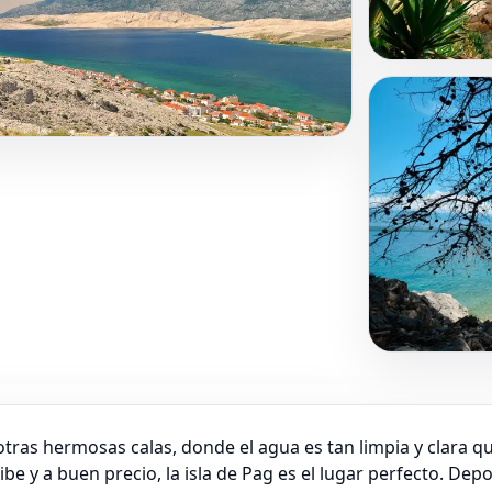
 otras hermosas calas, donde el agua es tan limpia y clara q
ibe y a buen precio, la isla de Pag es el lugar perfecto. Dep