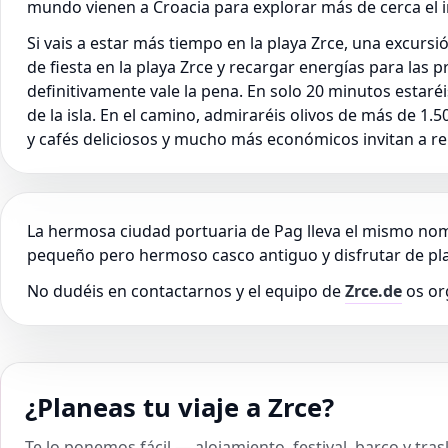
mundo vienen a Croacia para explorar más de cerca el i
Si vais a estar más tiempo en la playa Zrce, una excursi
de fiesta en la playa Zrce y recargar energías para las 
definitivamente vale la pena. En solo 20 minutos estaré
de la isla. En el camino, admiraréis olivos de más de 1
y cafés deliciosos y mucho más económicos invitan a rel
La hermosa ciudad portuaria de Pag lleva el mismo nomb
pequeño pero hermoso casco antiguo y disfrutar de pla
No dudéis en contactarnos y el equipo de
Zrce.de
os or
¿Planeas tu viaje a Zrce?
Te lo ponemos fácil — alojamiento, festival, barco y tra