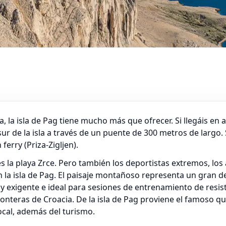
, la isla de Pag tiene mucho más que ofrecer. Si llegáis en av
sur de la isla a través de un puente de 300 metros de largo. 
ferry (Priza-Zigljen).
 es la playa Zrce. Pero también los deportistas extremos, lo
 la isla de Pag. El paisaje montañoso representa un gran de
uy exigente e ideal para sesiones de entrenamiento de resist
fronteras de Croacia. De la isla de Pag proviene el famoso 
local, además del turismo.