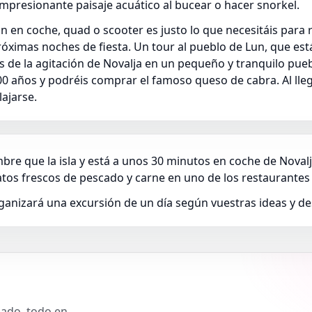
mpresionante paisaje acuático al bucear o hacer snorkel.
ón en coche, quad o scooter es justo lo que necesitáis para 
próximas noches de fiesta. Un tour al pueblo de Lun, que es
is de la agitación de Novalja en un pequeño y tranquilo pue
.500 años y podréis comprar el famoso queso de cabra. Al lle
ajarse.
re que la isla y está a unos 30 minutos en coche de Novalj
tos frescos de pescado y carne en uno de los restaurantes 
ganizará una excursión de un día según vuestras ideas y de
slado, todo en