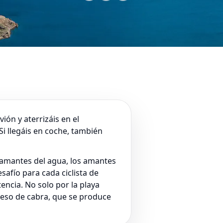
ión y aterrizáis en el
Si llegáis en coche, también
s amantes del agua, los amantes
safío para cada ciclista de
encia. No solo por la playa
queso de cabra, que se produce