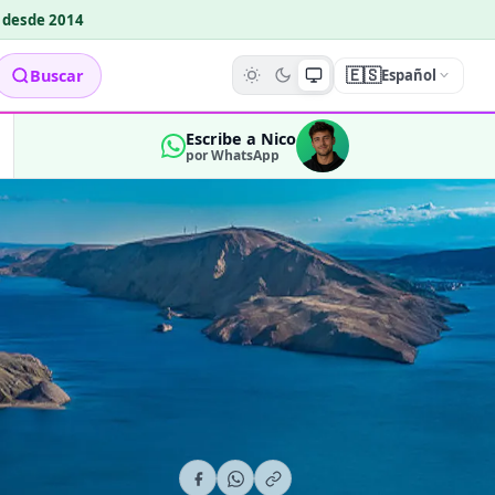
o desde 2014
🇪🇸
Buscar
Español
Escribe a Nico
por WhatsApp