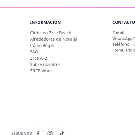
INFORMACIÓN
CONTACT
Clubs en Zrce Beach
E-mail
WhatsApp
Alrededores de Novalja
Teléfono
Cómo llegar
Formulario 
FAQ
Zrce A–Z
Sobre nosotros
ZRCE Vibes
SÍGUENOS