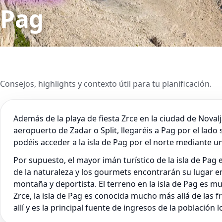
Pag
Consejos, highlights y contexto útil para tu planificación.
Además de la playa de fiesta Zrce en la ciudad de Novalja
aeropuerto de Zadar o Split, llegaréis a Pag por el lado 
podéis acceder a la isla de Pag por el norte mediante un 
Por supuesto, el mayor imán turístico de la isla de Pag
de la naturaleza y los gourmets encontrarán su lugar en
montaña y deportista. El terreno en la isla de Pag es m
Zrce, la isla de Pag es conocida mucho más allá de las 
allí y es la principal fuente de ingresos de la población 