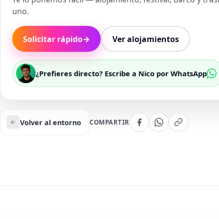
uno.
Solicitar rápido
→
Ver alojamientos
¿Prefieres directo? Escribe a Nico por WhatsApp
Volver al entorno
COMPARTIR