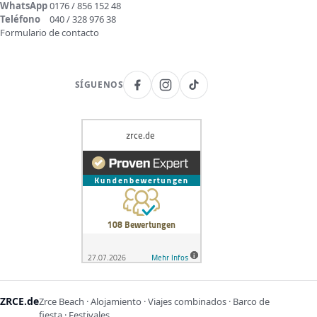
WhatsApp
0176 / 856 152 48
Teléfono
040 / 328 976 38
Formulario de contacto
SÍGUENOS
ZRCE.de
Zrce Beach · Alojamiento · Viajes combinados · Barco de
fiesta · Festivales