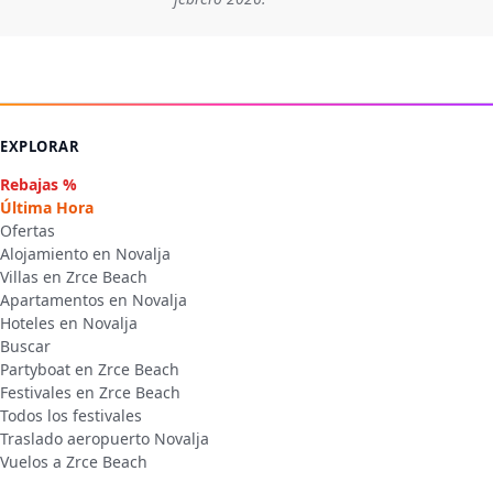
EXPLORAR
Rebajas %
Última Hora
Ofertas
Alojamiento en Novalja
Villas en Zrce Beach
Apartamentos en Novalja
Hoteles en Novalja
Buscar
Partyboat en Zrce Beach
Festivales en Zrce Beach
Todos los festivales
Traslado aeropuerto Novalja
Vuelos a Zrce Beach